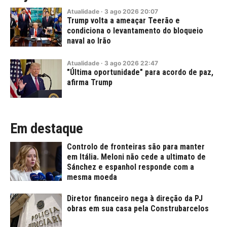
Atualidade
·
3
ago
2026
20:07
Trump volta a ameaçar Teerão e
condiciona o levantamento do bloqueio
naval ao Irão
Atualidade
·
3
ago
2026
22:47
"Última oportunidade" para acordo de paz,
afirma Trump
Em destaque
Controlo de fronteiras são para manter
em Itália. Meloni não cede a ultimato de
Sánchez e espanhol responde com a
mesma moeda
Diretor financeiro nega à direção da PJ
obras em sua casa pela Construbarcelos