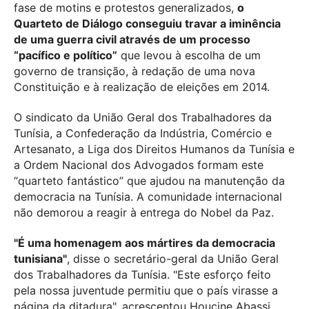
fase de motins e protestos generalizados,
o
Quarteto de Diálogo conseguiu travar a iminência
de uma guerra civil através de um processo
“pacífico e político”
que levou à escolha de um
governo de transição, à redação de uma nova
Constituição e à realização de eleições em 2014.
O sindicato da União Geral dos Trabalhadores da
Tunísia, a Confederação da Indústria, Comércio e
Artesanato, a Liga dos Direitos Humanos da Tunísia e
a Ordem Nacional dos Advogados formam este
“quarteto fantástico” que ajudou na manutenção da
democracia na Tunísia. A comunidade internacional
não demorou a reagir à entrega do Nobel da Paz.
"É uma homenagem aos mártires da democracia
tunisiana"
, disse o secretário-geral da União Geral
dos Trabalhadores da Tunísia. "Este esforço feito
pela nossa juventude permitiu que o país virasse a
página da ditadura", acrescentou Houcine Abassi.