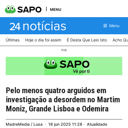
MENU
Menu
Últimas
Hoje o dia foi assim
É Desta Que Leio Isto
Acho Qu
Pelo menos quatro arguidos em
investigação a desordem no Martim
Moniz, Grande Lisboa e Odemira
MadreMedia / Lusa
18
jun
2025
11:28
Atualidade