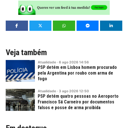
Veja também
Atualidade
·
6
ago
2026
14:56
PSP detém em Lisboa homem procurado
pela Argentina por roubo com arma de
fogo
Atualidade
·
3
ago
2026
12:50
PSP detém quatro pessoas no Aeroporto
Francisco Sá Carneiro por documentos
falsos e posse de arma proibida