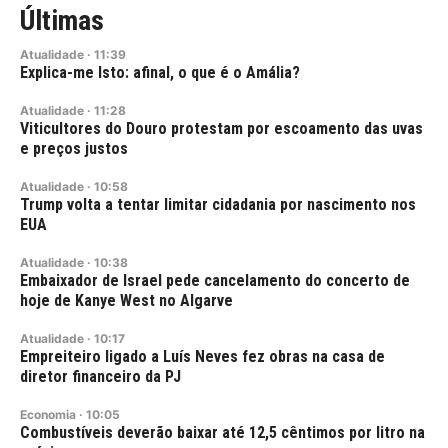
Últimas
Atualidade
·
11:39
Explica-me Isto: afinal, o que é o Amália?
Atualidade
·
11:28
Viticultores do Douro protestam por escoamento das uvas
e preços justos
Atualidade
·
10:58
Trump volta a tentar limitar cidadania por nascimento nos
EUA
Atualidade
·
10:38
Embaixador de Israel pede cancelamento do concerto de
hoje de Kanye West no Algarve
Atualidade
·
10:17
Empreiteiro ligado a Luís Neves fez obras na casa de
diretor financeiro da PJ
Economia
·
10:05
Combustíveis deverão baixar até 12,5 cêntimos por litro na