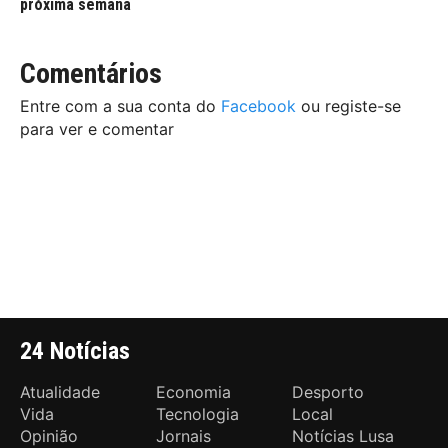
próxima semana
Comentários
Entre com a sua conta do
Facebook
ou registe-se
para ver e comentar
24 Notícias
Atualidade
Economia
Desporto
Vida
Tecnologia
Local
Opinião
Jornais
Notícias Lusa