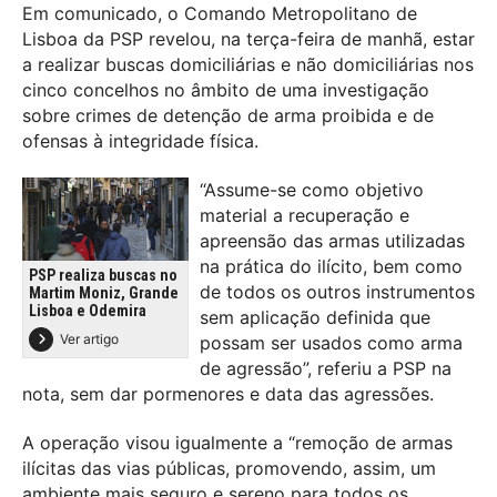
Em comunicado, o Comando Metropolitano de
Lisboa da PSP revelou, na terça-feira de manhã, estar
a realizar buscas domiciliárias e não domiciliárias nos
cinco concelhos no âmbito de uma investigação
sobre crimes de detenção de arma proibida e de
ofensas à integridade física.
“Assume-se como objetivo
material a recuperação e
apreensão das armas utilizadas
na prática do ilícito, bem como
PSP realiza buscas no
de todos os outros instrumentos
Martim Moniz, Grande
Lisboa e Odemira
sem aplicação definida que
Ver artigo
possam ser usados como arma
de agressão”, referiu a PSP na
nota, sem dar pormenores e data das agressões.
A operação visou igualmente a “remoção de armas
ilícitas das vias públicas, promovendo, assim, um
ambiente mais seguro e sereno para todos os