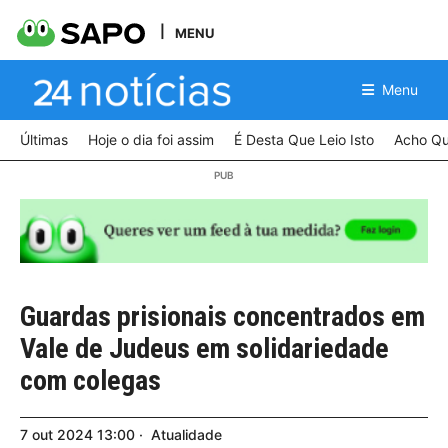
MENU
Menu
Últimas
Hoje o dia foi assim
É Desta Que Leio Isto
Acho Qu
Guardas prisionais concentrados em
Vale de Judeus em solidariedade
com colegas
7
out
2024
13:00
Atualidade