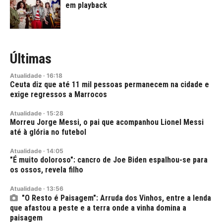
em playback
Últimas
Atualidade
·
16:18
Ceuta diz que até 11 mil pessoas permanecem na cidade e
exige regressos a Marrocos
Atualidade
·
15:28
Morreu Jorge Messi, o pai que acompanhou Lionel Messi
até à glória no futebol
Atualidade
·
14:05
"É muito doloroso": cancro de Joe Biden espalhou-se para
os ossos, revela filho
Atualidade
·
13:56
"O Resto é Paisagem": Arruda dos Vinhos, entre a lenda
que afastou a peste e a terra onde a vinha domina a
paisagem