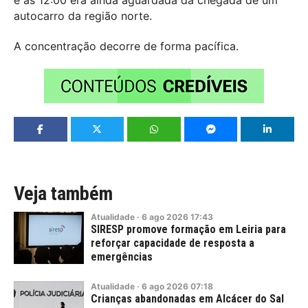
e às 12:00 era ainda aguardada da chegada de um
autocarro da região norte.
A concentração decorre de forma pacífica.
Veja também
Atualidade
·
6
ago
2026
17:43
SIRESP promove formação em Leiria para
reforçar capacidade de resposta a
emergências
Atualidade
·
6
ago
2026
07:18
Crianças abandonadas em Alcácer do Sal