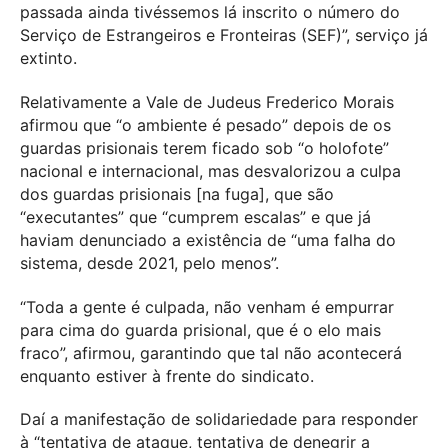
passada ainda tivéssemos lá inscrito o número do
Serviço de Estrangeiros e Fronteiras (SEF)”, serviço já
extinto.
Relativamente a Vale de Judeus Frederico Morais
afirmou que “o ambiente é pesado” depois de os
guardas prisionais terem ficado sob “o holofote”
nacional e internacional, mas desvalorizou a culpa
dos guardas prisionais [na fuga], que são
“executantes” que “cumprem escalas” e que já
haviam denunciado a existência de “uma falha do
sistema, desde 2021, pelo menos”.
“Toda a gente é culpada, não venham é empurrar
para cima do guarda prisional, que é o elo mais
fraco”, afirmou, garantindo que tal não acontecerá
enquanto estiver à frente do sindicato.
Daí a manifestação de solidariedade para responder
à “tentativa de ataque, tentativa de denegrir a