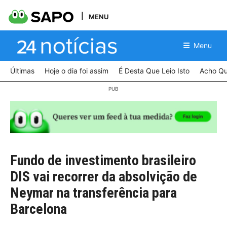
MENU
Menu
Últimas
Hoje o dia foi assim
É Desta Que Leio Isto
Acho Qu
Fundo de investimento brasileiro
DIS vai recorrer da absolvição de
Neymar na transferência para
Barcelona