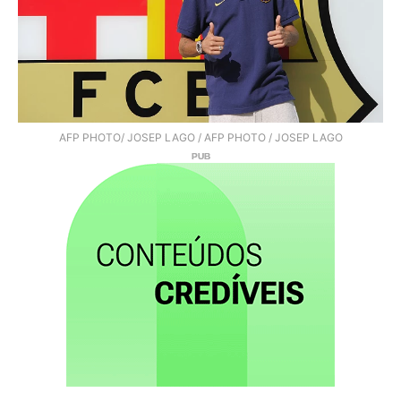
AFP PHOTO/ JOSEP LAGO / AFP PHOTO / JOSEP LAGO