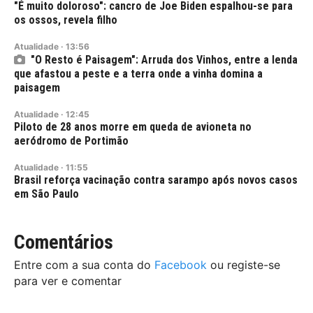
"É muito doloroso": cancro de Joe Biden espalhou-se para
os ossos, revela filho
Atualidade
·
13:56
"O Resto é Paisagem": Arruda dos Vinhos, entre a lenda
que afastou a peste e a terra onde a vinha domina a
paisagem
Atualidade
·
12:45
Piloto de 28 anos morre em queda de avioneta no
aeródromo de Portimão
Atualidade
·
11:55
Brasil reforça vacinação contra sarampo após novos casos
em São Paulo
Comentários
Entre com a sua conta do
Facebook
ou registe-se
para ver e comentar