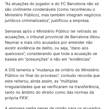
“As atuações do jogador e do FC Barcelona não só
são civilmente condenáveis (como reconheceu o
Ministério Público), mas também integram negócios
jurídicos criminalizados”, justificou a empresa.
Semanas após o Ministério Público ter retirado as
acusações, o tribunal provincial de Barcelona ilibou
Neymar e mais oito acusados por entender não
existir evidência de delito, ou seja, “dano aos
queixosos”, considerando que toda a acusação se
baseia em “presunções” e não em “evidências”.
A DIS lamenta a “mudança de critério do Ministério
Público no final do processo”, contudo recorda que
este reiterou, ainda assim, as “múltiplas
irregularidades que se verificaram na transferência,
tanto no âmbito do direito como das normas da
própria FIFA”.
A empresa pedia penas de prisão para os acusados