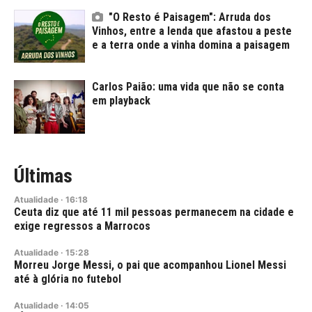
"O Resto é Paisagem": Arruda dos
Vinhos, entre a lenda que afastou a peste
e a terra onde a vinha domina a paisagem
Carlos Paião: uma vida que não se conta
em playback
Últimas
Atualidade
·
16:18
Ceuta diz que até 11 mil pessoas permanecem na cidade e
exige regressos a Marrocos
Atualidade
·
15:28
Morreu Jorge Messi, o pai que acompanhou Lionel Messi
até à glória no futebol
Atualidade
·
14:05