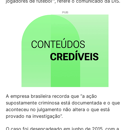
jogadores de futebol'", refere o comunicado da DIS.
A empresa brasileira recorda que “a ação
supostamente criminosa está documentada e o que
aconteceu no julgamento não altera o que está
provado na investigação”.
O caso foi desencadeado em junho de 2015, com a