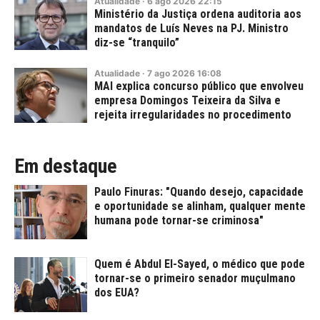
Atualidade
·
6
ago
2026
22:15
Ministério da Justiça ordena auditoria aos
mandatos de Luís Neves na PJ. Ministro
diz-se “tranquilo”
Atualidade
·
7
ago
2026
16:08
MAI explica concurso público que envolveu
empresa Domingos Teixeira da Silva e
rejeita irregularidades no procedimento
Em destaque
Paulo Finuras: "Quando desejo, capacidade
e oportunidade se alinham, qualquer mente
humana pode tornar-se criminosa"
Quem é Abdul El-Sayed, o médico que pode
tornar-se o primeiro senador muçulmano
dos EUA?