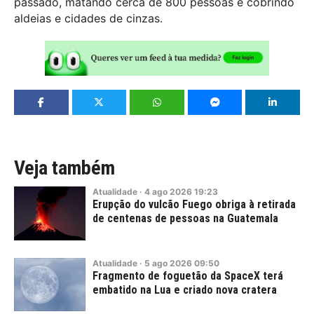
passado, matando cerca de 800 pessoas e cobrindo
aldeias e cidades de cinzas.
Veja também
Atualidade
·
4
ago
2026
19:23
Erupção do vulcão Fuego obriga à retirada
de centenas de pessoas na Guatemala
Atualidade
·
5
ago
2026
09:50
Fragmento de foguetão da SpaceX terá
embatido na Lua e criado nova cratera