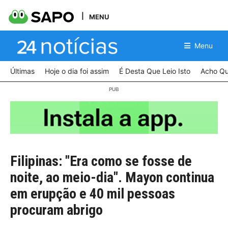
MENU
Menu
Últimas
Hoje o dia foi assim
É Desta Que Leio Isto
Acho Qu
Filipinas: "Era como se fosse de
noite, ao meio-dia". Mayon continua
em erupção e 40 mil pessoas
procuram abrigo