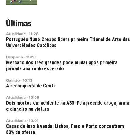
Últimas
Atualidade
·
11:28
Português Nuno Crespo lidera primeira Trienal de Arte das
Universidades Católicas
Desporto
·
11:26
Mercado dos três grandes pode mudar após primeira
jornada abaixo do esperado
Opinião
·
10:13
A reconquista de Ceuta
Atualidade
·
10:09
Dois mortos em acidente na A33. PJ apreende droga, arma
e dinheiro na viatura
Atualidade
·
10:01
Casas de luxo à venda: Lisboa, Faro e Porto concentram
80% da oferta