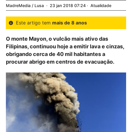
MadreMedia / Lusa
23
jan
2018
07:24
Atualidade
Este artigo tem
mais de 8 anos
O monte Mayon, o vulcão mais ativo das
Filipinas, continuou hoje a emitir lava e cinzas,
obrigando cerca de 40 mil habitantes a
procurar abrigo em centros de evacuação.