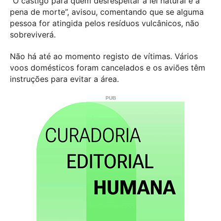
“O castigo para quem desrespeitar a lei natural é a
pena de morte”, avisou, comentando que se alguma
pessoa for atingida pelos resíduos vulcânicos, não
sobreviverá.
Não há até ao momento registo de vítimas. Vários
voos domésticos foram cancelados e os aviões têm
instruções para evitar a área.