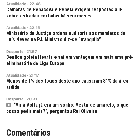
Atualidade
·
22:48
Câmaras de Penacova e Penela exigem respostas à IP
sobre estradas cortadas há seis meses
Atualidade
·
22:15
Ministério da Justiça ordena auditoria aos mandatos de
Luís Neves na PJ. Ministro diz-se “tranquilo”
Desporto
·
21:57
Benfica goleia Hearts e sai em vantagem em mais uma pré-
eliminatória da Liga Europa
Atualidade
·
21:17
Menos de 1% dos fogos deste ano causaram 81% da área
ardida
Desporto
·
20:31
“Vir à Volta já era um sonho. Vestir de amarelo, o que
posso pedir mais?”, perguntou Rui Oliveira
Comentários