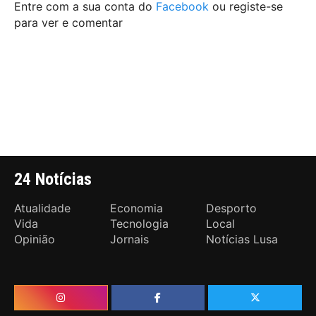
Entre com a sua conta do
Facebook
ou registe-se
para ver e comentar
24 Notícias
Atualidade
Economia
Desporto
Vida
Tecnologia
Local
Opinião
Jornais
Notícias Lusa