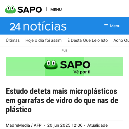
MENU
Menu
Últimas
Hoje o dia foi assim
É Desta Que Leio Isto
Acho Qu
Estudo deteta mais microplásticos
em garrafas de vidro do que nas de
plástico
MadreMedia / AFP
20
jun
2025
12:06
Atualidade