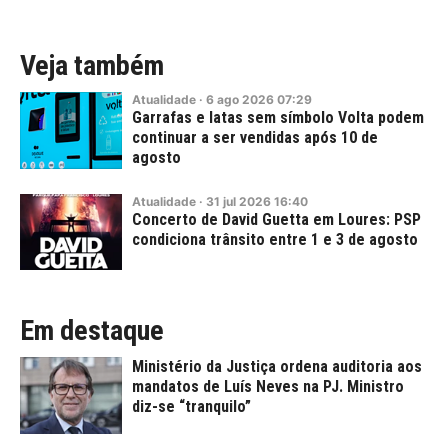
Veja também
Atualidade
·
6
ago
2026
07:29
Garrafas e latas sem símbolo Volta podem
continuar a ser vendidas após 10 de
agosto
Atualidade
·
31
jul
2026
16:40
Concerto de David Guetta em Loures: PSP
condiciona trânsito entre 1 e 3 de agosto
Em destaque
Ministério da Justiça ordena auditoria aos
mandatos de Luís Neves na PJ. Ministro
diz-se “tranquilo”