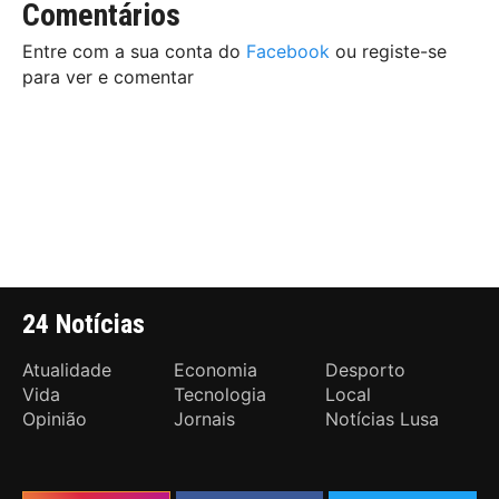
Comentários
Entre com a sua conta do
Facebook
ou registe-se
para ver e comentar
24 Notícias
Atualidade
Economia
Desporto
Vida
Tecnologia
Local
Opinião
Jornais
Notícias Lusa