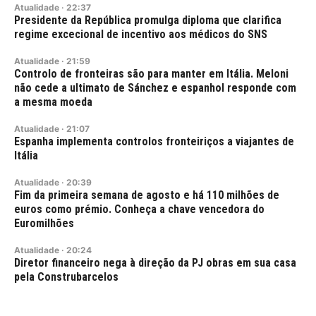
Atualidade
·
22:37
Presidente da República promulga diploma que clarifica
regime excecional de incentivo aos médicos do SNS
Atualidade
·
21:59
Controlo de fronteiras são para manter em Itália. Meloni
não cede a ultimato de Sánchez e espanhol responde com
a mesma moeda
Atualidade
·
21:07
Espanha implementa controlos fronteiriços a viajantes de
Itália
Atualidade
·
20:39
Fim da primeira semana de agosto e há 110 milhões de
euros como prémio. Conheça a chave vencedora do
Euromilhões
Atualidade
·
20:24
Diretor financeiro nega à direção da PJ obras em sua casa
pela Construbarcelos