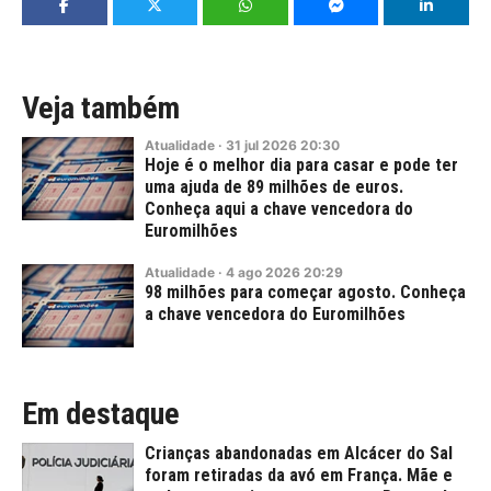
Veja também
Atualidade
·
31
jul
2026
20:30
Hoje é o melhor dia para casar e pode ter
uma ajuda de 89 milhões de euros.
Conheça aqui a chave vencedora do
Euromilhões
Atualidade
·
4
ago
2026
20:29
98 milhões para começar agosto. Conheça
a chave vencedora do Euromilhões
Em destaque
Crianças abandonadas em Alcácer do Sal
foram retiradas da avó em França. Mãe e