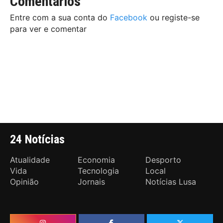
Comentários
Entre com a sua conta do
Facebook
ou registe-se
para ver e comentar
24 Notícias
Atualidade
Economia
Desporto
Vida
Tecnologia
Local
Opinião
Jornais
Notícias Lusa