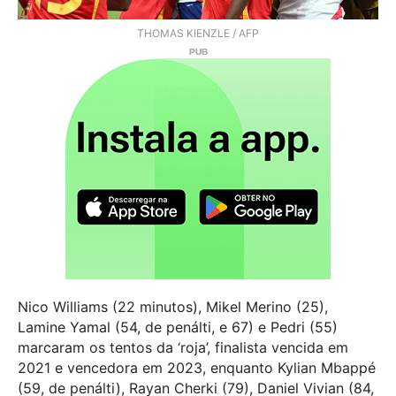
THOMAS KIENZLE / AFP
Nico Williams (22 minutos), Mikel Merino (25),
Lamine Yamal (54, de penálti, e 67) e Pedri (55)
marcaram os tentos da ‘roja’, finalista vencida em
2021 e vencedora em 2023, enquanto Kylian Mbappé
(59, de penálti), Rayan Cherki (79), Daniel Vivian (84,