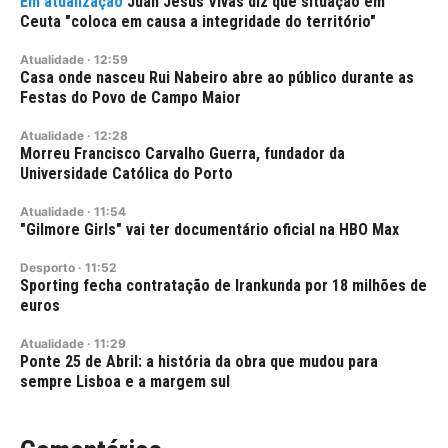
Juan Jesús Vivas diz que situação em
Ceuta "coloca em causa a integridade do território"
Atualidade
·
12:59
Casa onde nasceu Rui Nabeiro abre ao público durante as
Festas do Povo de Campo Maior
Atualidade
·
12:28
Morreu Francisco Carvalho Guerra, fundador da
Universidade Católica do Porto
Atualidade
·
11:54
"Gilmore Girls" vai ter documentário oficial na HBO Max
Desporto
·
11:52
Sporting fecha contratação de Irankunda por 18 milhões de
euros
Atualidade
·
11:29
Ponte 25 de Abril: a história da obra que mudou para
sempre Lisboa e a margem sul