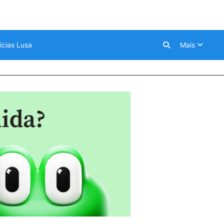
ícias Lusa
Mais