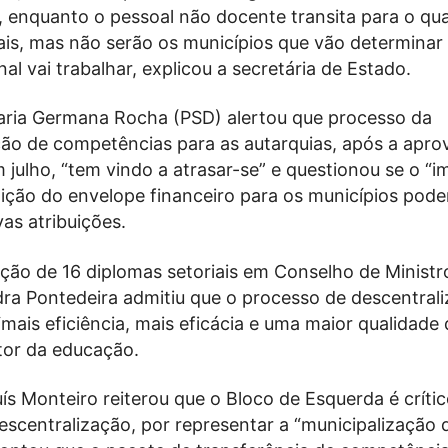
 enquanto o pessoal não docente transita para o qu
cais, mas não serão os municípios que vão determinar
nal vai trabalhar, explicou a secretária de Estado.
ria Germana Rocha (PSD) alertou que processo da
ção de competências para as autarquias, após a apr
julho, “tem vindo a atrasar-se” e questionou se o “i
nição do envelope financeiro para os municípios pod
as atribuições.
ção de 16 diplomas setoriais em Conselho de Ministro
dra Pontedeira admitiu que o processo de descentral
mais eficiência, mais eficácia e uma maior qualidade 
tor da educação.
s Monteiro reiterou que o Bloco de Esquerda é críti
escentralização, por representar a “municipalização 