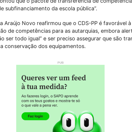
apontou que o pacote de transferência de competênci
e subfinanciamento da escola pública”.
da Araújo Novo reafirmou que o CDS-PP é favorável à
ção de competências para as autarquias, embora ale
ão ser todo igual” e ser preciso assegurar que são tra
 a conservação dos equipamentos.