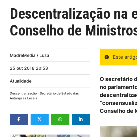
Descentralização na 
Conselho de Ministro
MadreMedia / Lusa
Este arti
25
out
2018
20:53
O secretário 
Atualidade
no parlamento
Descentralização
Secretário de Estado das
descentraliza
Autarquias Locais
“consensualiz
Conselho de M