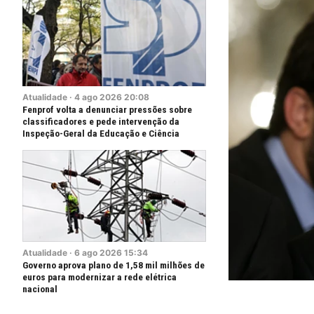
Atualidade
·
4
ago
2026
20:08
Fenprof volta a denunciar pressões sobre
classificadores e pede intervenção da
Inspeção-Geral da Educação e Ciência
Atualidade
·
6
ago
2026
15:34
Governo aprova plano de 1,58 mil milhões de
euros para modernizar a rede elétrica
nacional