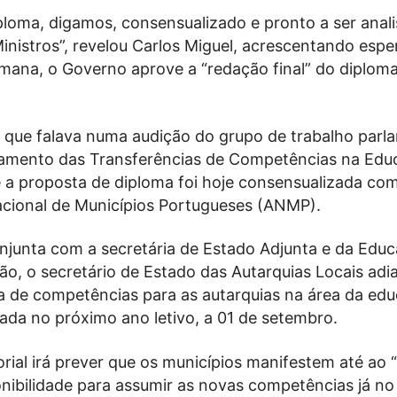
loma, digamos, consensualizado e pronto a ser anal
nistros”, revelou Carlos Miguel, acrescentando espe
mana, o Governo aprove a “redação final” do diploma 
 que falava numa audição do grupo de trabalho parl
mento das Transferências de Competências na Edu
 a proposta de diploma foi hoje consensualizada co
cional de Municípios Portugueses (ANMP).
njunta com a secretária de Estado Adjunta e da Educ
ão, o secretário de Estado das Autarquias Locais adi
ia de competências para as autarquias na área da ed
ada no próximo ano letivo, a 01 de setembro.
rial irá prever que os municípios manifestem até ao “
ponibilidade para assumir as novas competências já n