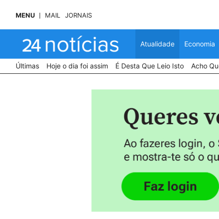
MENU
MAIL
JORNAIS
Atualidade
Economia
Últimas
Hoje o dia foi assim
É Desta Que Leio Isto
Acho Que