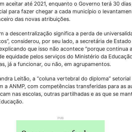
m aceitar até 2021, enquanto o Governo terá 30 dias
cial para fazer chegar a cada município o levantame
ceiro das novas atribuições.
 a descentralização significa a perda de universali
cos”, considerou, por seu lado, a secretária de Estado
explicando que isso não acontece “porque continua 
e equidade pelos serviços do Ministério da Educação
as, já a funcionar, ou não, em agrupamentos.
dra Leitão, a “coluna vertebral do diploma” setorial
m a ANMP, com competências transferidas para as au
icam nas escolas, outras partilhadas e as que se ma
 Educação.