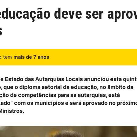
educação deve ser apro
s
go tem
mais de 7 anos
de Estado das Autarquias Locais anunciou esta quinta
, que o diploma setorial da educação, no âmbito da
ção de competências para as autarquias, está
ado” com os municípios e será aprovado no próxim
inistros.