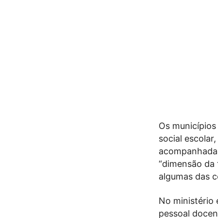
Os municípios 
social escolar
acompanhadas 
“dimensão da 
algumas das c
No ministério
pessoal docen