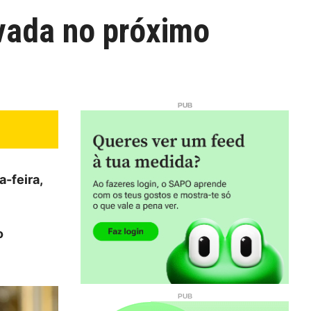
vada no próximo
-feira,
o