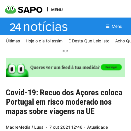
MENU
Menu
Últimas
Hoje o dia foi assim
É Desta Que Leio Isto
Acho Qu
Covid-19: Recuo dos Açores coloca
Portugal em risco moderado nos
mapas sobre viagens na UE
MadreMedia / Lusa
7
out
2021
12:46
Atualidade