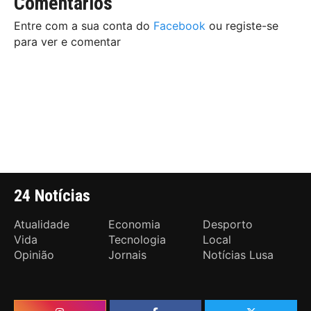
Comentários
Entre com a sua conta do
Facebook
ou registe-se
para ver e comentar
24 Notícias
Atualidade
Economia
Desporto
Vida
Tecnologia
Local
Opinião
Jornais
Notícias Lusa