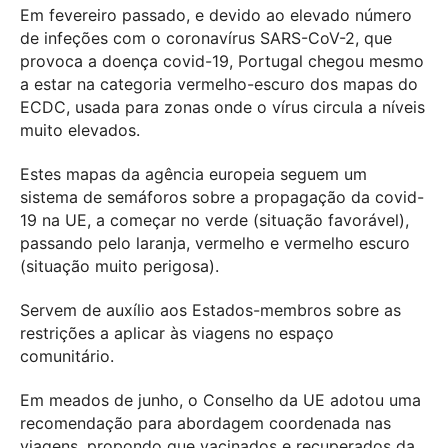
Em fevereiro passado, e devido ao elevado número
de infeções com o coronavírus SARS-CoV-2, que
provoca a doença covid-19, Portugal chegou mesmo
a estar na categoria vermelho-escuro dos mapas do
ECDC, usada para zonas onde o vírus circula a níveis
muito elevados.
Estes mapas da agência europeia seguem um
sistema de semáforos sobre a propagação da covid-
19 na UE, a começar no verde (situação favorável),
passando pelo laranja, vermelho e vermelho escuro
(situação muito perigosa).
Servem de auxílio aos Estados-membros sobre as
restrições a aplicar às viagens no espaço
comunitário.
Em meados de junho, o Conselho da UE adotou uma
recomendação para abordagem coordenada nas
viagens, propondo que vacinados e recuperados da