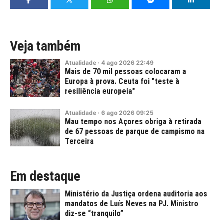
Veja também
Atualidade
·
4
ago
2026
22:49
Mais de 70 mil pessoas colocaram a
Europa à prova. Ceuta foi "teste à
resiliência europeia"
Atualidade
·
6
ago
2026
09:25
Mau tempo nos Açores obriga à retirada
de 67 pessoas de parque de campismo na
Terceira
Em destaque
Ministério da Justiça ordena auditoria aos
mandatos de Luís Neves na PJ. Ministro
diz-se “tranquilo”