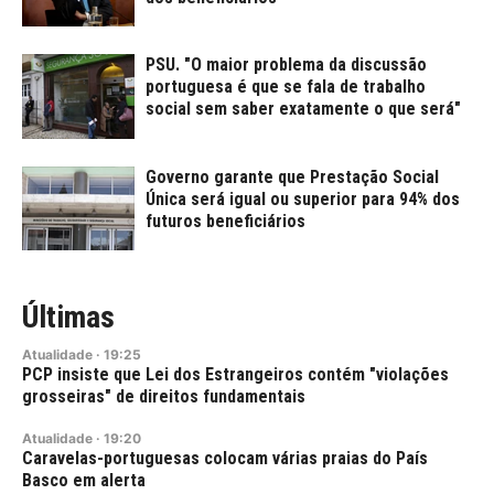
PSU. "O maior problema da discussão
portuguesa é que se fala de trabalho
social sem saber exatamente o que será"
Governo garante que Prestação Social
Única será igual ou superior para 94% dos
futuros beneficiários
Últimas
Atualidade
·
19:25
PCP insiste que Lei dos Estrangeiros contém "violações
grosseiras" de direitos fundamentais
Atualidade
·
19:20
Caravelas-portuguesas colocam várias praias do País
Basco em alerta