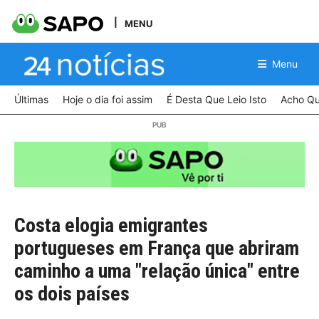
MENU
Menu
Últimas
Hoje o dia foi assim
É Desta Que Leio Isto
Acho Qu
Costa elogia emigrantes
portugueses em França que abriram
caminho a uma "relação única" entre
os dois países