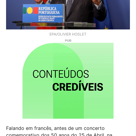
EPA/OLIVIER HOSLET
Falando em francês, antes de um concerto
comemorativo dos 50 anos do 25 de Abril, na