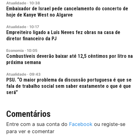
Atualidade
·
10:38
Embaixador de Israel pede cancelamento do concerto de
hoje de Kanye West no Algarve
Atualidade
·
10:17
Empreiteiro ligado a Luís Neves fez obras na casa de
diretor financeiro da PJ
Economia
·
10:05
Combustíveis deverão baixar até 12,5 cêntimos por litro na
próxima semana
Atualidade
·
09:43
PSU. “O maior problema da discussão portuguesa é que se
fala de trabalho social sem saber exatamente o que é que
será”
Comentários
Entre com a sua conta do
Facebook
ou registe-se
para ver e comentar