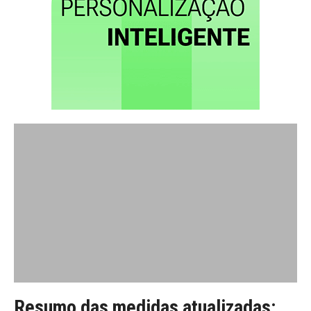
Resumo das medidas atualizadas: