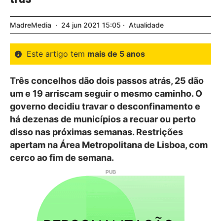
MadreMedia
24
jun
2021
15:05
Atualidade
Este artigo tem
mais de 5 anos
Três concelhos dão dois passos atrás, 25 dão
um e 19 arriscam seguir o mesmo caminho. O
governo decidiu travar o desconfinamento e
há dezenas de municípios a recuar ou perto
disso nas próximas semanas. Restrições
apertam na Área Metropolitana de Lisboa, com
cerco ao fim de semana.