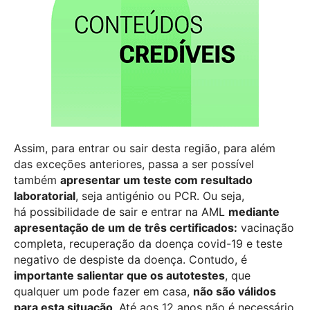
Assim, para entrar ou sair desta região, para além
das exceções anteriores, passa a ser possível
também
apresentar um teste com resultado
laboratorial
, seja antigénio ou PCR. Ou seja,
há possibilidade de sair e entrar na AML
mediante
apresentação de um de três certificados:
vacinação
completa, recuperação da doença covid-19 e teste
negativo de despiste da doença. Contudo, é
importante salientar que os autotestes
, que
qualquer um pode fazer em casa,
não são válidos
para esta situação
. Até aos 12 anos não é necessário