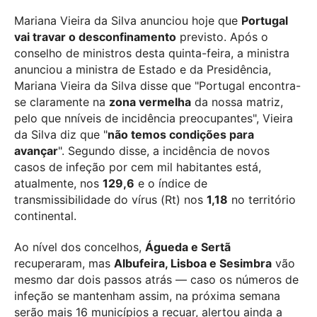
Mariana Vieira da Silva anunciou hoje que
Portugal
vai travar o desconfinamento
previsto. Após o
conselho de ministros desta quinta-feira, a ministra
anunciou a ministra de Estado e da Presidência,
Mariana Vieira da Silva disse que "Portugal encontra-
se claramente na
zona vermelha
da nossa matriz,
pelo que nníveis de incidência preocupantes", Vieira
da Silva diz que "
não temos condições para
avançar
". Segundo disse, a incidência de novos
casos de infeção por cem mil habitantes está,
atualmente, nos
129,6
e o índice de
transmissibilidade do vírus (Rt) nos
1,18
no território
continental.
Ao nível dos concelhos,
Águeda e Sertã
recuperaram, mas
Albufeira, Lisboa e Sesimbra
vão
mesmo dar dois passos atrás — caso os números de
infeção se mantenham assim, na próxima semana
serão mais 16 municípios a recuar, alertou ainda a