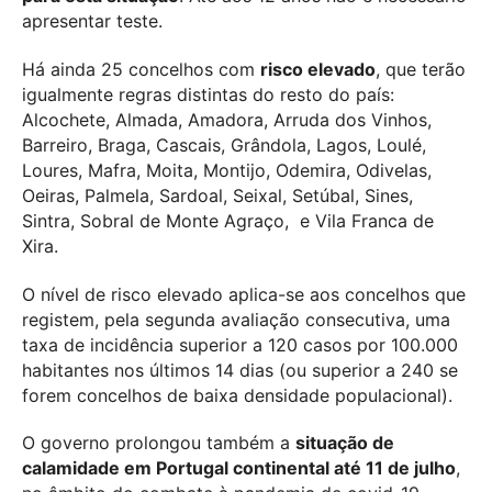
apresentar teste.
Há ainda 25 concelhos com
risco elevado
, que terão
igualmente regras distintas do resto do país:
Alcochete, Almada, Amadora, Arruda dos Vinhos,
Barreiro, Braga, Cascais, Grândola, Lagos, Loulé,
Loures, Mafra, Moita, Montijo, Odemira, Odivelas,
Oeiras, Palmela, Sardoal, Seixal, Setúbal, Sines,
Sintra, Sobral de Monte Agraço, e Vila Franca de
Xira.
O nível de risco elevado aplica-se aos concelhos que
registem, pela segunda avaliação consecutiva, uma
taxa de incidência superior a 120 casos por 100.000
habitantes nos últimos 14 dias (ou superior a 240 se
forem concelhos de baixa densidade populacional).
O governo prolongou também a
situação de
calamidade em Portugal continental até 11 de julho
,