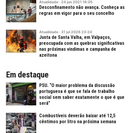
Atualidade
·
24
jun
2021
16:05
Desconfinamento não avança. Conheça as
regras em vigor para o seu concelho
Atualidade
·
31
jul
2026
23:24
Junta de Santa Valha, em Valpaços,
preocupada com as quebras significativas
nas próximas vindimas e campanha de
azeitona
Em destaque
PSU. “O maior problema da discussão
portuguesa é que se fala de trabalho
social sem saber exatamente o que é que
será”
Combustíveis deverão baixar até 12,5
cêntimos por litro na próxima semana