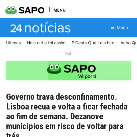
MENU
Menu
Últimas
Hoje o dia foi assim
É Desta Que Leio Isto
Acho Qu
Governo trava desconfinamento.
Lisboa recua e volta a ficar fechada
ao fim de semana. Dezanove
municípios em risco de voltar para
trás