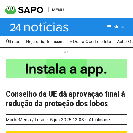
MENU
Menu
Últimas
Hoje o dia foi assim
É Desta Que Leio Isto
Acho Qu
Conselho da UE dá aprovação final à
redução da proteção dos lobos
MadreMedia / Lusa
5
jun
2025
12:08
Atualidade