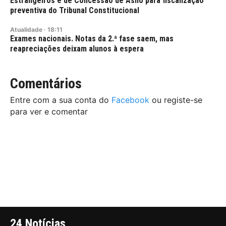
Estrangeiros e de Concessão de Asilo para fiscalização
preventiva do Tribunal Constitucional
Atualidade
·
18:11
Exames nacionais. Notas da 2.ª fase saem, mas
reapreciações deixam alunos à espera
Comentários
Entre com a sua conta do
Facebook
ou registe-se
para ver e comentar
24 Notícias