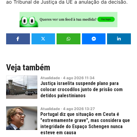
ao Tribunal de Justiça da UE a anulação da decisão.
Veja também
Atualidade
·
4
ago
2026
11:34
Justiça israelita suspende plano para
colocar crocodilos junto de prisão com
detidos palestinianos
Atualidade
·
4
ago
2026
13:27
Portugal diz que situação em Ceuta é
"extremamente grave", mas considera que
integridade do Espaço Schengen nunca
esteve em causa