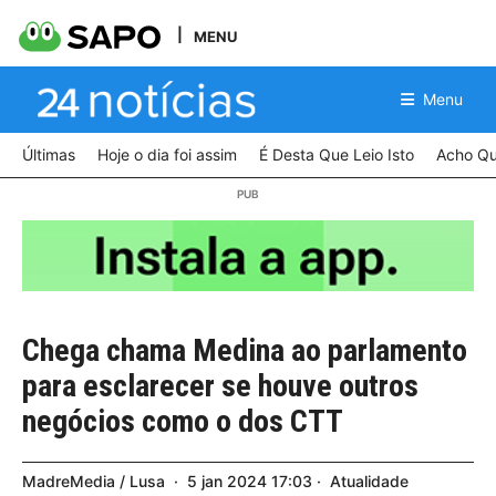
MENU
Menu
Últimas
Hoje o dia foi assim
É Desta Que Leio Isto
Acho Qu
Chega chama Medina ao parlamento
para esclarecer se houve outros
negócios como o dos CTT
MadreMedia / Lusa
5
jan
2024
17:03
Atualidade