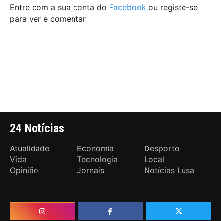
Entre com a sua conta do
Facebook
ou registe-se
para ver e comentar
24 Notícias
Atualidade
Economia
Desporto
Vida
Tecnologia
Local
Opinião
Jornais
Notícias Lusa