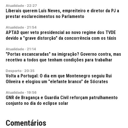
Atualidade
·
22:27
Liberais querem Luís Neves, empreiteiro e diretor da PJ a
prestar esclarecimentos no Parlamento
Atualidade
·
21:54
APTAD quer veto presidencial ao novo regime dos TVDE
devido a "grave distorção" da concorrência com os táxis
Atualidade
·
21:14
"Portas escancaradas" na imigração? Governo contra, mas
recetivo a todos que tenham condições para trabalhar
Desporto
·
20:35
Volta a Portugal: O dia em que Montenegro seguiu Rui
Oliveira e elogiou um "elefante branco" de Sócrates
Atualidade
·
19:56
GNR de Bragança e Guardia Civil reforçam patrulhamento
conjunto no dia do eclipse solar
Comentários