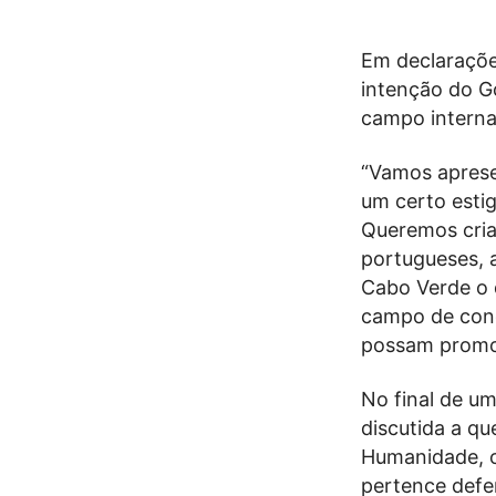
Em declaraçõe
intenção do G
campo internac
“Vamos aprese
um certo esti
Queremos cria
portugueses, 
Cabo Verde o 
campo de conc
possam promov
No final de um
discutida a q
Humanidade, o
pertence defe