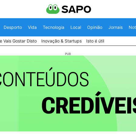
Desporto
Vida
Tecnologia
Local
Opinião
Jornais
Not
 Vais Gostar Disto
Inovação & Startups
Isto é útil