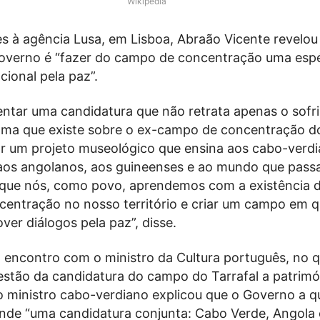
Wikipédia
s à agência Lusa, em Lisboa, Abraão Vicente revelou
overno é “fazer do campo de concentração uma espé
ional pela paz”.
ntar uma candidatura que não retrata apenas o sofr
gma que existe sobre o ex-campo de concentração do
r um projeto museológico que ensina aos cabo-verdi
aos angolanos, aos guineenses e ao mundo que pass
que nós, como povo, aprendemos com a existência 
entração no nosso território e criar um campo em q
er diálogos pela paz”, disse.
 encontro com o ministro da Cultura português, no qu
uestão da candidatura do campo do Tarrafal a patrimó
 ministro cabo-verdiano explicou que o Governo a q
nde “uma candidatura conjunta: Cabo Verde, Angola 