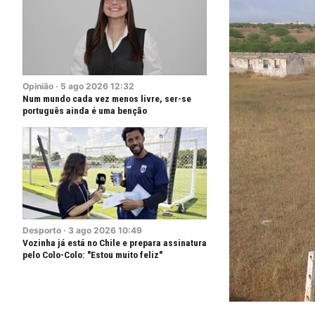
Opinião
·
5
ago
2026
12:32
Num mundo cada vez menos livre, ser-se
português ainda é uma benção
Desporto
·
3
ago
2026
10:49
Vozinha já está no Chile e prepara assinatura
pelo Colo-Colo: "Estou muito feliz"