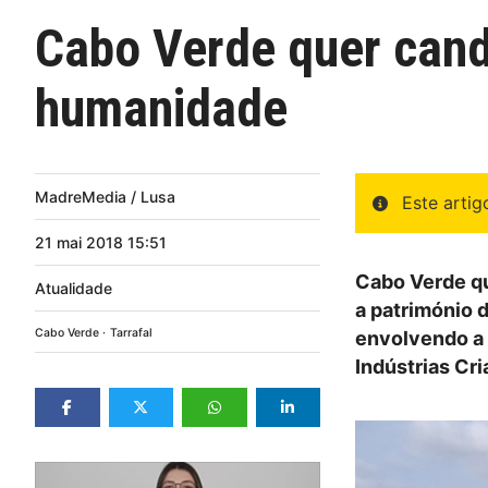
Cabo Verde quer candi
humanidade
MadreMedia / Lusa
Este arti
21
mai
2018
15:51
Cabo Verde qu
Atualidade
a património 
Cabo Verde
Tarrafal
envolvendo a 
Indústrias Cri