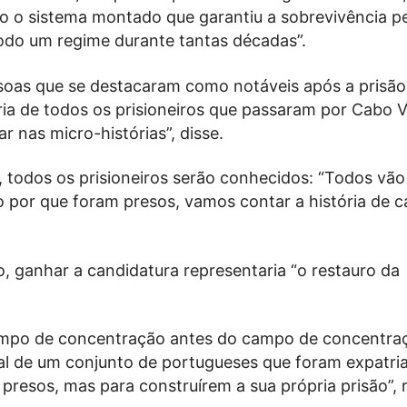
do o sistema montado que garantiu a sobrevivência p
odo um regime durante tantas décadas”.
soas que se destacaram como notáveis após a prisã
ria de todos os prisioneiros que passaram por Cabo V
 nas micro-histórias”, disse.
 todos os prisioneiros serão conhecidos: “Todos vão 
o por que foram presos, vamos contar a história de 
o, ganhar a candidatura representaria “o restauro da
mpo de concentração antes do campo de concentraç
cial de um conjunto de portugueses que foram expatri
presos, mas para construírem a sua própria prisão”, r