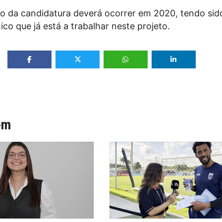
o da candidatura deverá ocorrer em 2020, tendo sid
co que já está a trabalhar neste projeto.
ém