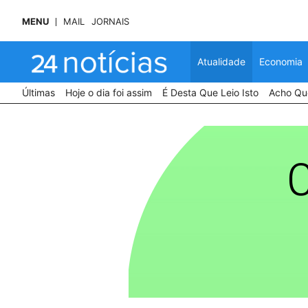
MENU
MAIL
JORNAIS
Atualidade
Economia
Últimas
Hoje o dia foi assim
É Desta Que Leio Isto
Acho Que