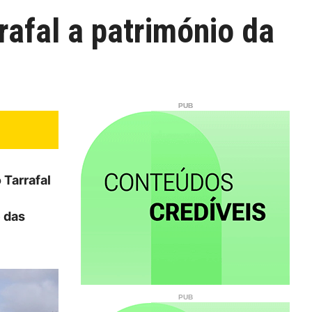
rafal a património da
Tarrafal
e das