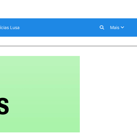
ícias Lusa
Mais