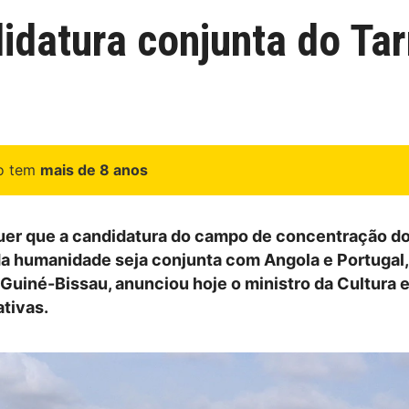
datura conjunta do Tar
go tem
mais de 8 anos
er que a candidatura do campo de concentração do 
da humanidade seja conjunta com Angola e Portugal,
Guiné-Bissau, anunciou hoje o ministro da Cultura 
ativas.