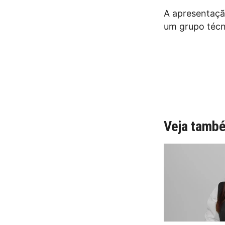
A apresentaçã
um grupo técni
Veja tamb