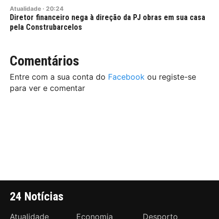
Atualidade
·
20:24
Diretor financeiro nega à direção da PJ obras em sua casa
pela Construbarcelos
Comentários
Entre com a sua conta do
Facebook
ou registe-se
para ver e comentar
24 Notícias
Atualidade
Economia
Desporto