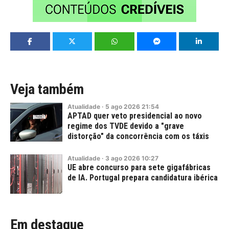
Veja também
Atualidade
·
5
ago
2026
21:54
APTAD quer veto presidencial ao novo
regime dos TVDE devido a "grave
distorção" da concorrência com os táxis
Atualidade
·
3
ago
2026
10:27
UE abre concurso para sete gigafábricas
de IA. Portugal prepara candidatura ibérica
Em destaque