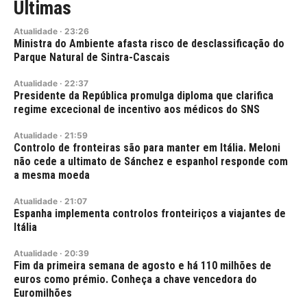
Últimas
Atualidade
·
23:26
Ministra do Ambiente afasta risco de desclassificação do
Parque Natural de Sintra-Cascais
Atualidade
·
22:37
Presidente da República promulga diploma que clarifica
regime excecional de incentivo aos médicos do SNS
Atualidade
·
21:59
Controlo de fronteiras são para manter em Itália. Meloni
não cede a ultimato de Sánchez e espanhol responde com
a mesma moeda
Atualidade
·
21:07
Espanha implementa controlos fronteiriços a viajantes de
Itália
Atualidade
·
20:39
Fim da primeira semana de agosto e há 110 milhões de
euros como prémio. Conheça a chave vencedora do
Euromilhões