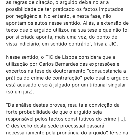
as regras de citação, o arguido deixa no ar a
possibilidade de ter praticado os factos imputados
por negligência. No entanto, e nesta fase, não
apontam os autos nesse sentido. Aliás, a extensão de
texto que o arguido utilizou na sua tese e que não foi
por si criada aponta, mais uma vez, do ponto de
vista indiciário, em sentido contrário”, frisa a JIC.
Nesse sentido, o TIC de Lisboa considera que a
utilização por Carlos Bernardes das expressões e
excertos na tese de doutoramento “consubstancia a
prática do crime de contrafação”, pelo qual o arguido
está acusado e será julgado por um tribunal singular
(só um juiz).
“Da análise destas provas, resulta a convicção da
forte probabilidade de que o arguido seja
responsável pelos factos constitutivos do crime […].
O desfecho desta sede processual passará
necessariamente pela pronúncia do arguido”, lê-se na