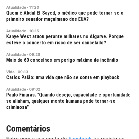
Atualidade
·
11:20
Quem é Abdul El-Sayed, o médico que pode tornar-se o
primeiro senador muçulmano dos EUA?
Atualidade
·
10:15
Kanye West atuou perante milhares no Algarve. Porque
esteve o concerto em risco de ser cancelado?
Atualidade
·
09:28
Mais de 60 concelhos em perigo máximo de incêndio
Vida
·
09:13
Carlos Paião: uma vida que não se conta em playback
Atualidade
·
09:02
Paulo Finuras: "Quando desejo, capacidade e oportunidade
se alinham, qualquer mente humana pode tornar-se
criminosa"
Comentários
Entre com a sua conta do
Facebook
ou registe-se