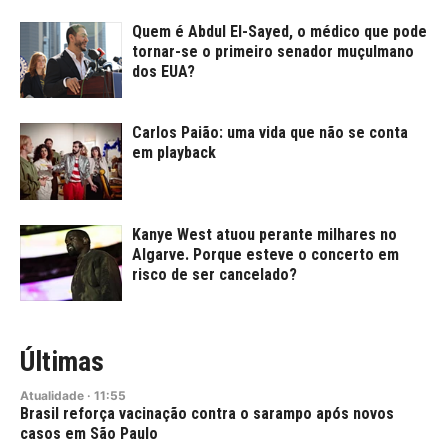
Quem é Abdul El-Sayed, o médico que pode
tornar-se o primeiro senador muçulmano
dos EUA?
Carlos Paião: uma vida que não se conta
em playback
Kanye West atuou perante milhares no
Algarve. Porque esteve o concerto em
risco de ser cancelado?
Últimas
Atualidade
·
11:55
Brasil reforça vacinação contra o sarampo após novos
casos em São Paulo