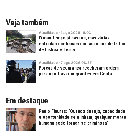
Veja também
Atualidade
·
1
ago
2026
16:03
O mau tempo já passou, mas várias
estradas continuam cortadas nos distritos
de Lisboa e Leiria
Atualidade
·
7
ago
2026
08:57
Forças de segurança receberam ordem
para não travar migrantes em Ceuta
Em destaque
Paulo Finuras: "Quando desejo, capacidade
e oportunidade se alinham, qualquer mente
humana pode tornar-se criminosa"