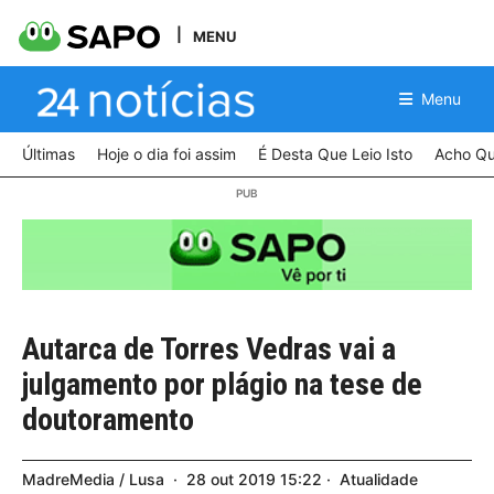
MENU
Menu
Últimas
Hoje o dia foi assim
É Desta Que Leio Isto
Acho Qu
Autarca de Torres Vedras vai a
julgamento por plágio na tese de
doutoramento
MadreMedia / Lusa
28
out
2019
15:22
Atualidade