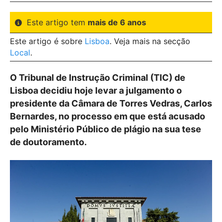
Este artigo tem
mais de 6 anos
Este artigo é sobre
Lisboa
. Veja mais na secção
Local
.
O Tribunal de Instrução Criminal (TIC) de
Lisboa decidiu hoje levar a julgamento o
presidente da Câmara de Torres Vedras, Carlos
Bernardes, no processo em que está acusado
pelo Ministério Público de plágio na sua tese
de doutoramento.