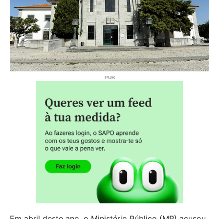
Em abril deste ano, o Ministério Público (MP) acusou