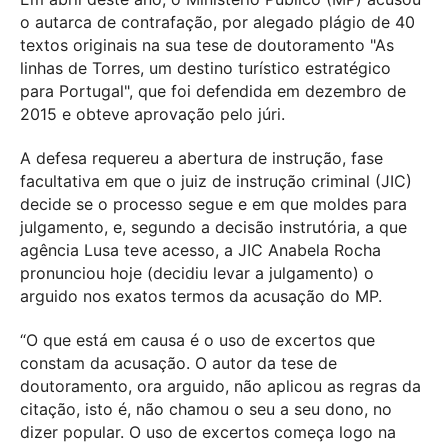
o autarca de contrafação, por alegado plágio de 40
textos originais na sua tese de doutoramento "As
linhas de Torres, um destino turístico estratégico
para Portugal", que foi defendida em dezembro de
2015 e obteve aprovação pelo júri.
A defesa requereu a abertura de instrução, fase
facultativa em que o juiz de instrução criminal (JIC)
decide se o processo segue e em que moldes para
julgamento, e, segundo a decisão instrutória, a que
agência Lusa teve acesso, a JIC Anabela Rocha
pronunciou hoje (decidiu levar a julgamento) o
arguido nos exatos termos da acusação do MP.
“O que está em causa é o uso de excertos que
constam da acusação. O autor da tese de
doutoramento, ora arguido, não aplicou as regras da
citação, isto é, não chamou o seu a seu dono, no
dizer popular. O uso de excertos começa logo na