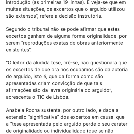
introdução (as primeiras 19 linhas). E veja-se que em
muitas situações, os excertos que o arguido utilizou
são extensos”, refere a decisão instrutória.
Segundo o tribunal não se pode afirmar que estes
excertos ganhem de alguma forma originalidade, por
serem “reproduções exatas de obras anteriormente
existentes”.
“O leitor da aludida tese, crê-se, não questionará que
os excertos de que ora nos ocupamos são da autoria
do arguido, isto é, que da forma como são
apresentadas criam convicção de que tais
afirmações são da lavra originária do arguido”,
acrescenta o TIC de Lisboa.
Anabela Rocha sustenta, por outro lado, e dada a
extensão “significativa” dos excertos em causa, que
a “tese apresentada pelo arguido perde o seu caráter
de originalidade ou individualidade (que se não