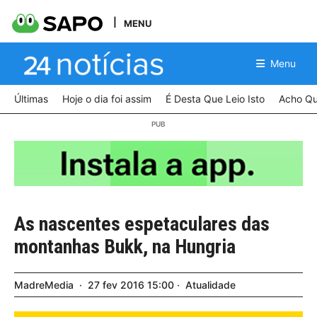
MENU
Menu
Últimas
Hoje o dia foi assim
É Desta Que Leio Isto
Acho Qu
As nascentes espetaculares das
montanhas Bukk, na Hungria
MadreMedia
27
fev
2016
15:00
Atualidade