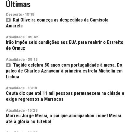
Últimas
Desporto
·
10:19
Rui Oliveira começa as despedidas da Camisola
Amarela
Atualidade
·
09:42
Irão impõe seis condições aos EUA para reabrir o Estreito
de Ormuz
Atualidade
·
09:13
Tágide celebra 80 anos com portugalidade à mesa. Do
palco de Charles Aznavour à primeira estrela Michelin em
Lisboa
Atualidade
·
16:18
Ceuta diz que até 11 mil pessoas permanecem na cidade e
exige regressos a Marrocos
Atualidade
·
15:28
Morreu Jorge Messi, o pai que acompanhou Lionel Messi
até à glória no futebol