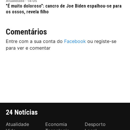
Atualidade
·
14:05
"É muito doloroso": cancro de Joe Biden espalhou-se para
os ossos, revela filho
Comentários
Entre com a sua conta do
Facebook
ou registe-se
para ver e comentar
24 Notícias
Atualidade
Economia
Desporto