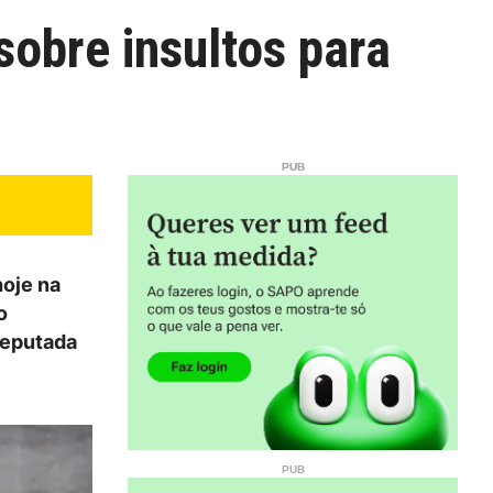
sobre insultos para
hoje na
o
deputada