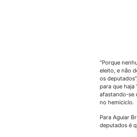
“Porque nenhu
eleito, e não 
os deputados”
para que haja 
afastando-se 
no hemiciclo.
Para Aguiar B
deputados é qu