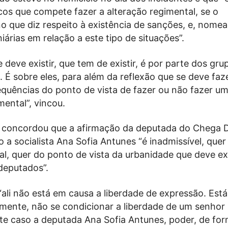
icos que compete fazer a alteração regimental, se o
o que diz respeito à existência de sanções, e, nome
árias em relação a este tipo de situações”.
 deve existir, que tem de existir, é por parte dos gru
 É sobre eles, para além da reflexão que se deve faze
equências do ponto de vista de fazer ou não fazer u
mental”, vincou.
 concordou que a afirmação da deputada do Chega 
o a socialista Ana Sofia Antunes “é inadmissível, que
al, quer do ponto de vista da urbanidade que deve exi
deputados”.
“ali não está em causa a liberdade de expressão. Est
amente, não se condicionar a liberdade de um senhor
e caso a deputada Ana Sofia Antunes, poder, de form