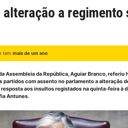
alteração a regimento 
go tem
mais de um ano
da Assembleia da República, Aguiar Branco, referiu 
s partidos com assento no parlamento a alteração d
resposta aos insultos registados na quinta-feira à 
fia Antunes.