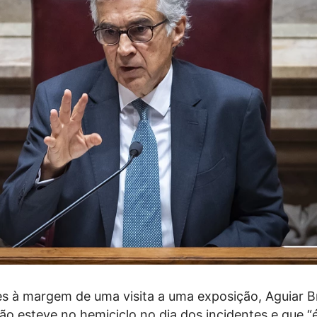
s à margem de uma visita a uma exposição, Aguiar 
o esteve no hemiciclo no dia dos incidentes e que “