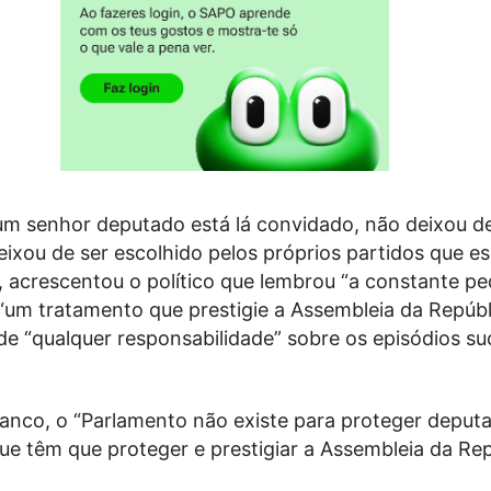
m senhor deputado está lá convidado, não deixou de
deixou de ser escolhido pelos próprios partidos que 
, acrescentou o político que lembrou “a constante p
“um tratamento que prestigie a Assembleia da Repúbl
de “qualquer responsabilidade” sobre os episódios s
ranco, o “Parlamento não existe para proteger deput
e têm que proteger e prestigiar a Assembleia da Rep