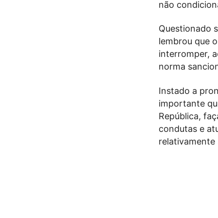
não condiciona
Questionado s
lembrou que o 
interromper, a
norma sanciona
Instado a pro
importante qu
República, faç
condutas e at
relativamente 