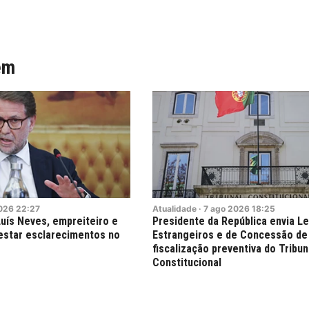
ém
026
22:27
Atualidade
·
7
ago
2026
18:25
uís Neves, empreiteiro e
Presidente da República envia Le
restar esclarecimentos no
Estrangeiros e de Concessão de 
fiscalização preventiva do Tribun
Constitucional