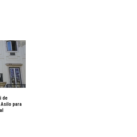
i de
Asilo para
al