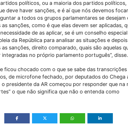
artidos políticos, ou a maioria dos partidos políticos,
e deve haver sanções, e é aí que nós devemos focar
erguntar a todos os grupos parlamentares se desejam 
s as sanções, como é que elas devem ser aplicadas, 
 necessidade de as aplicar, se é um conselho especial
leia da República para analisar as situações e depois
s as sanções, direito comparado, quais são aquelas 
 integradas no próprio parlamento português”, disse.
e ficou chocado com o que se sabe das transcrições
gidos, de microfone fechado, por deputados do Chega
, o presidente da AR começou por responder que na
tes” o que não significa que não o entenda como