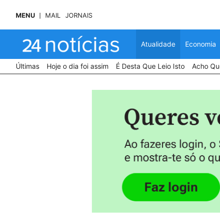
MENU
MAIL
JORNAIS
Atualidade
Economia
Últimas
Hoje o dia foi assim
É Desta Que Leio Isto
Acho Que