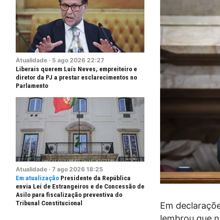
Atualidade
·
5
ago
2026
22:27
Liberais querem Luís Neves, empreiteiro e
diretor da PJ a prestar esclarecimentos no
Parlamento
Atualidade
·
7
ago
2026
18:25
Presidente da República
envia Lei de Estrangeiros e de Concessão de
Asilo para fiscalização preventiva do
Tribunal Constitucional
Em declaraçõe
lembrou que nã