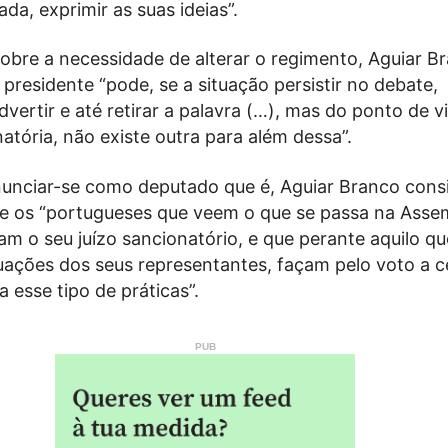
da, exprimir as suas ideias”.
obre a necessidade de alterar o regimento, Aguiar B
presidente “pode, se a situação persistir no debate,
dvertir e até retirar a palavra (…), mas do ponto de v
tória, não existe outra para além dessa”.
nunciar-se como deputado que é, Aguiar Branco cons
e os “portugueses que veem o que se passa na Asse
am o seu juízo sancionatório, e que perante aquilo qu
uações dos seus representantes, façam pelo voto a 
a esse tipo de práticas”.