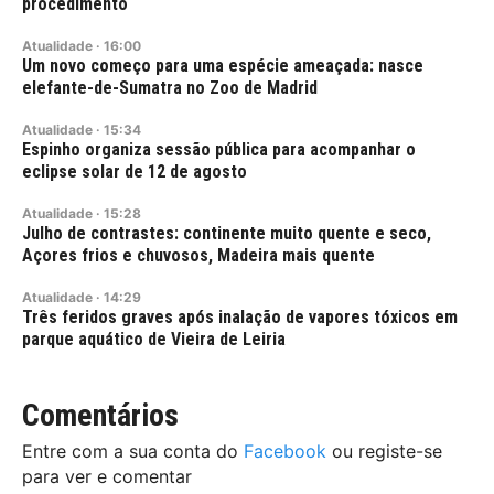
procedimento
Atualidade
·
16:00
Um novo começo para uma espécie ameaçada: nasce
elefante-de-Sumatra no Zoo de Madrid
Atualidade
·
15:34
Espinho organiza sessão pública para acompanhar o
eclipse solar de 12 de agosto
Atualidade
·
15:28
Julho de contrastes: continente muito quente e seco,
Açores frios e chuvosos, Madeira mais quente
Atualidade
·
14:29
Três feridos graves após inalação de vapores tóxicos em
parque aquático de Vieira de Leiria
Comentários
Entre com a sua conta do
Facebook
ou registe-se
para ver e comentar