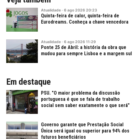
Atualidade
·
6
ago
2026
20:23
Quinta-feira de calor, quinta-feira de
Eurodreams. Conheça a chave vencedora
Atualidade
·
6
ago
2026
11:29
Ponte 25 de Abril: a história da obra que
mudou para sempre Lisboa e a margem sul
Em destaque
PSU. "O maior problema da discussão
portuguesa é que se fala de trabalho
social sem saber exatamente o que será"
Governo garante que Prestação Social
Única será igual ou superior para 94% dos
futuros beneficiários