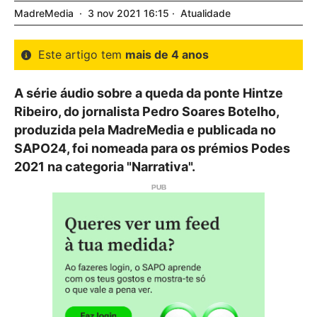
MadreMedia
3
nov
2021
16:15
Atualidade
Este artigo tem
mais de 4 anos
A série áudio sobre a queda da ponte Hintze
Ribeiro, do jornalista Pedro Soares Botelho,
produzida pela MadreMedia e publicada no
SAPO24, foi nomeada para os prémios Podes
2021 na categoria "Narrativa".