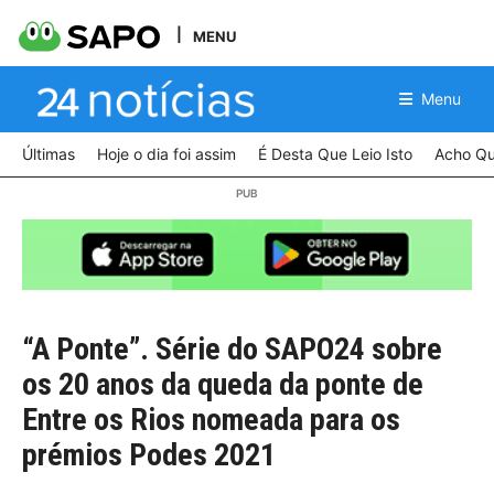
MENU
Menu
Últimas
Hoje o dia foi assim
É Desta Que Leio Isto
Acho Qu
“A Ponte”. Série do SAPO24 sobre
os 20 anos da queda da ponte de
Entre os Rios nomeada para os
prémios Podes 2021