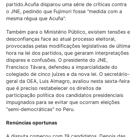
partido.
Acuña
disparou uma série de críticas contra
o JNE, pedindo que Fujimori fosse "medida com a
mesma régua que Acuña".
Também para o Ministério Público, existem tensões e
desconfianças face ao atual processo eleitoral,
provocadas pelas modificações legislativas de última
hora na lei dos partidos, que geraram interpretações
díspares e confusões. O presidente do JNE,
Francisco Távara, defendeu a imparcialidade do
colegiado de cinco juízes e da nova lei. O secretário-
geral da OEA, Luis Almagro, avaliou nesta sexta-feira
que é preciso restabelecer os direitos de
participação política dos candidatos presidenciais
impugnados para se evitar que ocorram eleições
"semi-democráticas" no Peru.
Renúncias oportunas
A disputa começou com 19 candidatos. Depois das