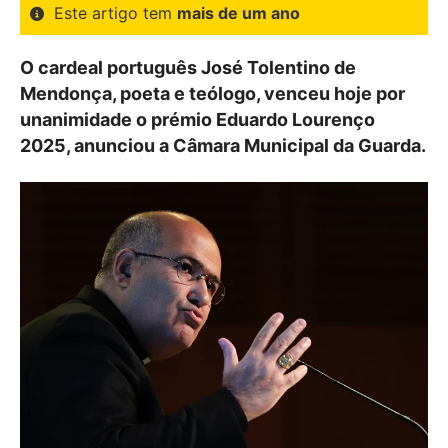
Este artigo tem
mais de um ano
O cardeal português José Tolentino de
Mendonça, poeta e teólogo, venceu hoje por
unanimidade o prémio Eduardo Lourenço
2025, anunciou a Câmara Municipal da Guarda.