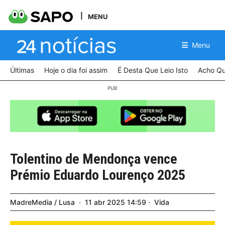
MENU
Menu
Últimas
Hoje o dia foi assim
É Desta Que Leio Isto
Acho Qu
Tolentino de Mendonça vence
Prémio Eduardo Lourenço 2025
MadreMedia / Lusa
11
abr
2025
14:59
Vida