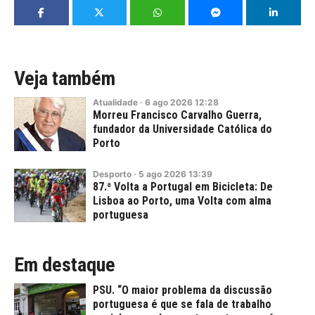
Veja também
Atualidade
·
6
ago
2026
12:28
Morreu Francisco Carvalho Guerra,
fundador da Universidade Católica do
Porto
Desporto
·
5
ago
2026
13:39
87.ª Volta a Portugal em Bicicleta: De
Lisboa ao Porto, uma Volta com alma
portuguesa
Em destaque
PSU. “O maior problema da discussão
portuguesa é que se fala de trabalho