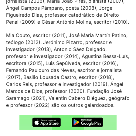
jornalista (2006), Maria João Pires, pianista (2007),
Ángel Campos Pámpano, poeta (2008), Jorge
Figueiredo Dias, professor catedrático de Direito
Penal (2009) e César António Molina, escritor (2010).
Mia Couto, escritor (2011), José María Martín Patino,
teólogo (2012), Jerónimo Pizarro, professor e
investigador (2013), Antonio Sáez Delgado,
professor e investigador (2014), Agustina Bessa-Luís,
escritora (2015), Luis Sepúlveda, escritor (2016),
Fernando Paulouro das Neves, escritor e jornalista
(2017), Basilio Lousada Castro, escritor (2018),
Carlos Reis, professor e investigador (2019), Ángel
Marcos de Dios, professor (2020), Fundação José
Saramago (2021), Valentín Cabero Diéguez, geógrafo
e professor (2022) são os outros galardoados.