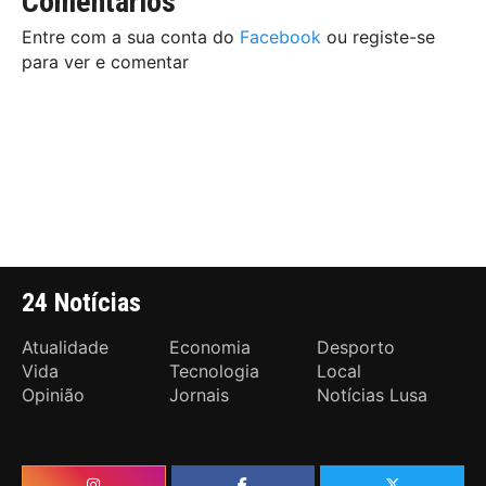
Comentários
Entre com a sua conta do
Facebook
ou registe-se
para ver e comentar
24 Notícias
Atualidade
Economia
Desporto
Vida
Tecnologia
Local
Opinião
Jornais
Notícias Lusa