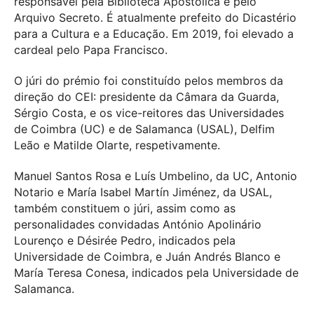
responsável pela Biblioteca Apostólica e pelo
Arquivo Secreto. É atualmente prefeito do Dicastério
para a Cultura e a Educação. Em 2019, foi elevado a
cardeal pelo Papa Francisco.
O júri do prémio foi constituído pelos membros da
direção do CEI: presidente da Câmara da Guarda,
Sérgio Costa, e os vice-reitores das Universidades
de Coimbra (UC) e de Salamanca (USAL), Delfim
Leão e Matilde Olarte, respetivamente.
Manuel Santos Rosa e Luís Umbelino, da UC, Antonio
Notario e María Isabel Martín Jiménez, da USAL,
também constituem o júri, assim como as
personalidades convidadas António Apolinário
Lourenço e Désirée Pedro, indicados pela
Universidade de Coimbra, e Juán Andrés Blanco e
María Teresa Conesa, indicados pela Universidade de
Salamanca.