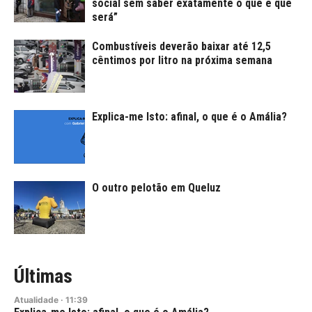
social sem saber exatamente o que é que
será”
Combustíveis deverão baixar até 12,5
cêntimos por litro na próxima semana
Explica-me Isto: afinal, o que é o Amália?
O outro pelotão em Queluz
Últimas
Atualidade
·
11:39