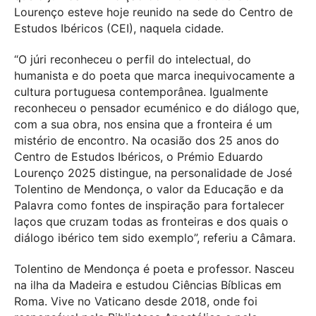
Lourenço esteve hoje reunido na sede do Centro de
Estudos Ibéricos (CEI), naquela cidade.
“O júri reconheceu o perfil do intelectual, do
humanista e do poeta que marca inequivocamente a
cultura portuguesa contemporânea. Igualmente
reconheceu o pensador ecuménico e do diálogo que,
com a sua obra, nos ensina que a fronteira é um
mistério de encontro. Na ocasião dos 25 anos do
Centro de Estudos Ibéricos, o Prémio Eduardo
Lourenço 2025 distingue, na personalidade de José
Tolentino de Mendonça, o valor da Educação e da
Palavra como fontes de inspiração para fortalecer
laços que cruzam todas as fronteiras e dos quais o
diálogo ibérico tem sido exemplo”, referiu a Câmara.
Tolentino de Mendonça é poeta e professor. Nasceu
na ilha da Madeira e estudou Ciências Bíblicas em
Roma. Vive no Vaticano desde 2018, onde foi