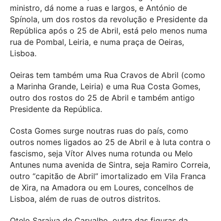
ministro, dá nome a ruas e largos, e António de
Spínola, um dos rostos da revolução e Presidente da
República após o 25 de Abril, está pelo menos numa
rua de Pombal, Leiria, e numa praça de Oeiras,
Lisboa.
Oeiras tem também uma Rua Cravos de Abril (como
a Marinha Grande, Leiria) e uma Rua Costa Gomes,
outro dos rostos do 25 de Abril e também antigo
Presidente da República.
Costa Gomes surge noutras ruas do país, como
outros nomes ligados ao 25 de Abril e à luta contra o
fascismo, seja Vítor Alves numa rotunda ou Melo
Antunes numa avenida de Sintra, seja Ramiro Correia,
outro “capitão de Abril” imortalizado em Vila Franca
de Xira, na Amadora ou em Loures, concelhos de
Lisboa, além de ruas de outros distritos.
Otelo Saraiva de Carvalho, outra das figuras da