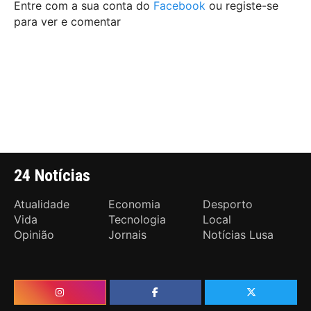
Entre com a sua conta do
Facebook
ou registe-se
para ver e comentar
24 Notícias
Atualidade
Economia
Desporto
Vida
Tecnologia
Local
Opinião
Jornais
Notícias Lusa