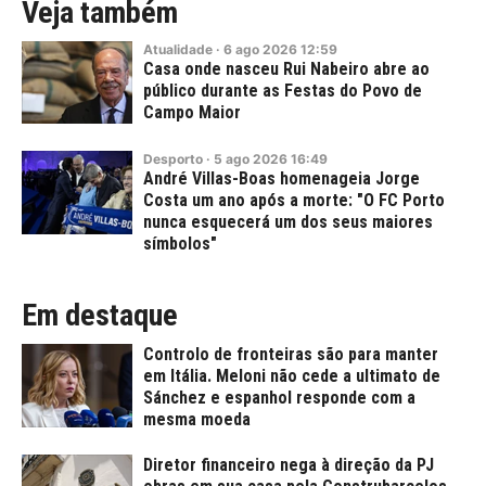
Veja também
Atualidade
·
6
ago
2026
12:59
Casa onde nasceu Rui Nabeiro abre ao
público durante as Festas do Povo de
Campo Maior
Desporto
·
5
ago
2026
16:49
André Villas-Boas homenageia Jorge
Costa um ano após a morte: "O FC Porto
nunca esquecerá um dos seus maiores
símbolos"
Em destaque
Controlo de fronteiras são para manter
em Itália. Meloni não cede a ultimato de
Sánchez e espanhol responde com a
mesma moeda
Diretor financeiro nega à direção da PJ