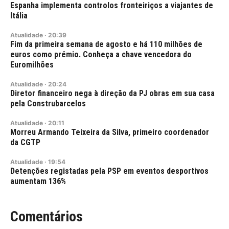
Espanha implementa controlos fronteiriços a viajantes de
Itália
Atualidade
·
20:39
Fim da primeira semana de agosto e há 110 milhões de
euros como prémio. Conheça a chave vencedora do
Euromilhões
Atualidade
·
20:24
Diretor financeiro nega à direção da PJ obras em sua casa
pela Construbarcelos
Atualidade
·
20:11
Morreu Armando Teixeira da Silva, primeiro coordenador
da CGTP
Atualidade
·
19:54
Detenções registadas pela PSP em eventos desportivos
aumentam 136%
Comentários