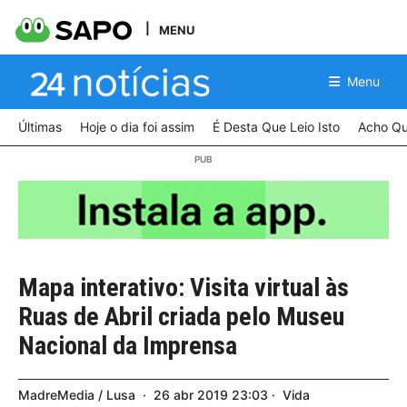
MENU
Menu
Últimas
Hoje o dia foi assim
É Desta Que Leio Isto
Acho Qu
Mapa interativo: Visita virtual às
Ruas de Abril criada pelo Museu
Nacional da Imprensa
MadreMedia / Lusa
26
abr
2019
23:03
Vida