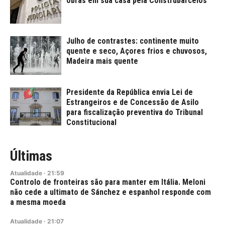
obras em sua casa pela Construbarcelos
Julho de contrastes: continente muito
quente e seco, Açores frios e chuvosos,
Madeira mais quente
Presidente da República envia Lei de
Estrangeiros e de Concessão de Asilo
para fiscalização preventiva do Tribunal
Constitucional
Últimas
Atualidade
·
21:59
Controlo de fronteiras são para manter em Itália. Meloni
não cede a ultimato de Sánchez e espanhol responde com
a mesma moeda
Atualidade
·
21:07