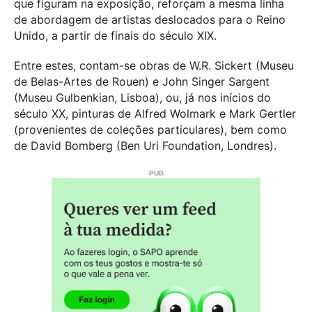
que figuram na exposição, reforçam a mesma linha
de abordagem de artistas deslocados para o Reino
Unido, a partir de finais do século XIX.
Entre estes, contam-se obras de W.R. Sickert (Museu
de Belas-Artes de Rouen) e John Singer Sargent
(Museu Gulbenkian, Lisboa), ou, já nos inícios do
século XX, pinturas de Alfred Wolmark e Mark Gertler
(provenientes de coleções particulares), bem como
de David Bomberg (Ben Uri Foundation, Londres).