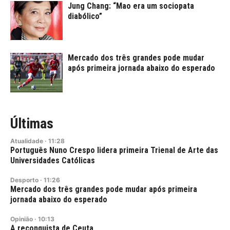
Jung Chang: “Mao era um sociopata
diabólico”
Mercado dos três grandes pode mudar
após primeira jornada abaixo do esperado
Últimas
Atualidade
·
11:28
Português Nuno Crespo lidera primeira Trienal de Arte das
Universidades Católicas
Desporto
·
11:26
Mercado dos três grandes pode mudar após primeira
jornada abaixo do esperado
Opinião
·
10:13
A reconquista de Ceuta