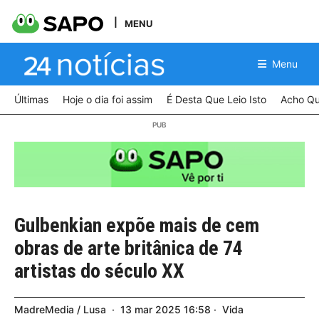
MENU
Menu
Últimas
Hoje o dia foi assim
É Desta Que Leio Isto
Acho Qu
Gulbenkian expõe mais de cem
obras de arte britânica de 74
artistas do século XX
MadreMedia / Lusa
13
mar
2025
16:58
Vida