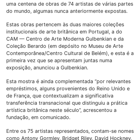
uma centena de obras de 74 artistas de várias partes
do mundo, algumas nunca anteriormente expostas.
Estas obras pertencem às duas maiores coleções
institucionais de arte britânica em Portugal, a do
CAM — Centro de Arte Moderna Gulbenkian e da
Coleção Berardo (em depósito no Museu de Arte
Contemporânea/Centro Cultural de Belém), e esta é a
primeira vez que se apresentam juntas numa
exposição, anunciou a Gulbenkian.
Esta mostra é ainda complementada “por relevantes
empréstimos, alguns provenientes do Reino Unido e
de França, que contextualizam a significativa
transferência transnacional que distinguiu a prática
artística britânica neste século”, acrescentou a
fundação, em comunicado.
Entre os 75 artistas representados, contam-se nomes
como Antony Gormley, Bridget Riley, David Hockney,