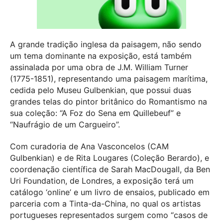
A grande tradição inglesa da paisagem, não sendo
um tema dominante na exposição, está também
assinalada por uma obra de J.M. William Turner
(1775-1851), representando uma paisagem marítima,
cedida pelo Museu Gulbenkian, que possui duas
grandes telas do pintor britânico do Romantismo na
sua coleção: “A Foz do Sena em Quillebeuf” e
“Naufrágio de um Cargueiro”.
Com curadoria de Ana Vasconcelos (CAM
Gulbenkian) e de Rita Lougares (Coleção Berardo), e
coordenação científica de Sarah MacDougall, da Ben
Uri Foundation, de Londres, a exposição terá um
catálogo ‘online’ e um livro de ensaios, publicado em
parceria com a Tinta-da-China, no qual os artistas
portugueses representados surgem como “casos de