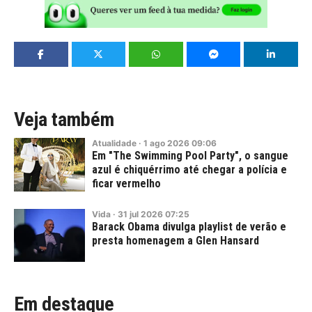
Veja também
Atualidade
·
1
ago
2026
09:06
Em "The Swimming Pool Party", o sangue
azul é chiquérrimo até chegar a polícia e
ficar vermelho
Vida
·
31
jul
2026
07:25
Barack Obama divulga playlist de verão e
presta homenagem a Glen Hansard
Em destaque