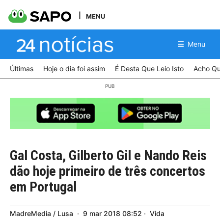
MENU
Menu
Últimas
Hoje o dia foi assim
É Desta Que Leio Isto
Acho Qu
Gal Costa, Gilberto Gil e Nando Reis
dão hoje primeiro de três concertos
em Portugal
MadreMedia / Lusa
9
mar
2018
08:52
Vida