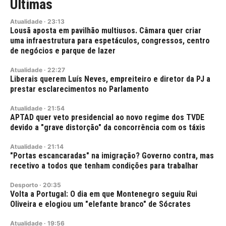
Últimas
Atualidade
·
23:13
Lousã aposta em pavilhão multiusos. Câmara quer criar
uma infraestrutura para espetáculos, congressos, centro
de negócios e parque de lazer
Atualidade
·
22:27
Liberais querem Luís Neves, empreiteiro e diretor da PJ a
prestar esclarecimentos no Parlamento
Atualidade
·
21:54
APTAD quer veto presidencial ao novo regime dos TVDE
devido a "grave distorção" da concorrência com os táxis
Atualidade
·
21:14
"Portas escancaradas" na imigração? Governo contra, mas
recetivo a todos que tenham condições para trabalhar
Desporto
·
20:35
Volta a Portugal: O dia em que Montenegro seguiu Rui
Oliveira e elogiou um "elefante branco" de Sócrates
Atualidade
·
19:56