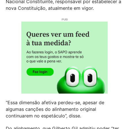
Nacional Constituinte, responsável por estabelecer a
nova Constituição, atualmente em vigor.
“Essa dimensão afetiva perdeu-se, apesar de
algumas canções do alinhamento original
continuarem no espetáculo”, disse.
Do alinhamento, que Gilberto Gil admitiu poder “ter