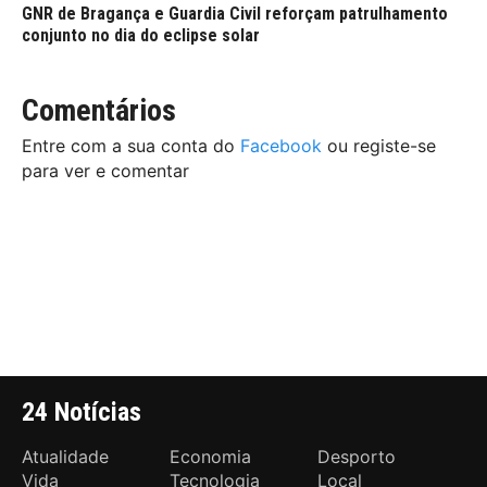
GNR de Bragança e Guardia Civil reforçam patrulhamento
conjunto no dia do eclipse solar
Comentários
Entre com a sua conta do
Facebook
ou registe-se
para ver e comentar
24 Notícias
Atualidade
Economia
Desporto
Vida
Tecnologia
Local