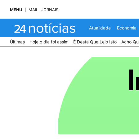
MENU
MAIL
JORNAIS
Atualidade
Economia
Últimas
Hoje o dia foi assim
É Desta Que Leio Isto
Acho Que