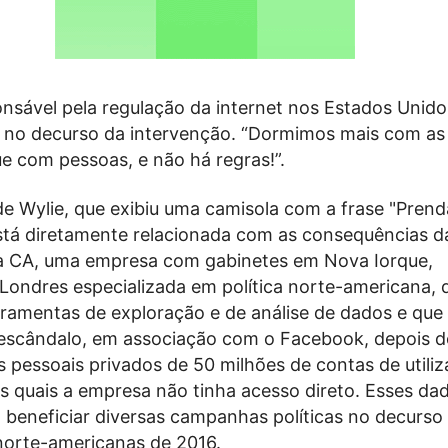
nsável pela regulação da internet nos Estados Unido
 no decurso da intervenção. “Dormimos mais com as
e com pessoas, e não há regras!”.
de Wylie, que exibiu uma camisola com a frase "Pren
está diretamente relacionada com as consequências d
a CA, uma empresa com gabinetes em Nova Iorque,
Londres especializada em política norte-americana, 
ramentas de exploração e de análise de dados e que
escândalo, em associação com o Facebook, depois d
s pessoais privados de 50 milhões de contas de utili
os quais a empresa não tinha acesso direto. Esses d
a beneficiar diversas campanhas políticas no decurso
 norte-americanas de 2016.