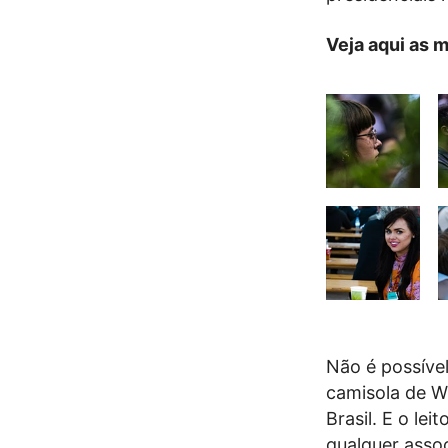
Veja aqui as 
Não é possíve
camisola de Wy
Brasil. E o le
qualquer assoc