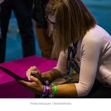
Pedro Marques | MadreMedia