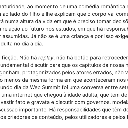
aturidade, ao momento de uma comédia romântica 
 ao lado do filho e lhe explicam que o corpo vai com
tá numa altura da vida em que é preciso tomar decis
 relação ao futuro nos estudos, em que há responsab
r assumidas. Já não se é uma criança e por isso exig
dulta no dia a dia.
é ficção. Não há
replay
, não há botão para retroceder
fundamental discutir para que os capítulos da nossa h
gonham, protagonizados pelos atores errados, não v
lo menos da mesma forma em que aconteceram nos 
undo dia da Web Summit foi uma conversa entre sete
 uma internet que chegou à idade adulta, que tem de 
 vestir fato e gravata e discutir com governos, model
scussão importante. Há responsabilidades que têm de
os criadores de conteúdo, pelos utilizadores e pelos