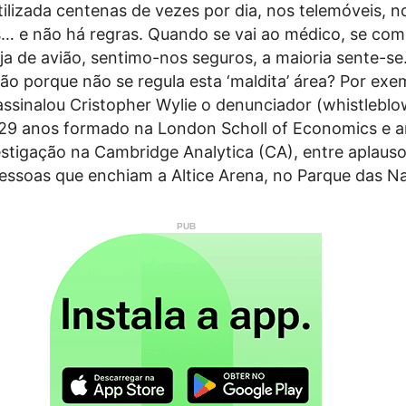
utilizada centenas de vezes por dia, nos telemóveis, n
 e não há regras. Quando se vai ao médico, se com
ja de avião, sentimo-nos seguros, a maioria sente-se.
ão porque não se regula esta ‘maldita’ área? Por ex
 assinalou Cristopher Wylie o denunciador (whistleblo
29 anos formado na London Scholl of Economics e a
estigação na Cambridge Analytica (CA), entre aplaus
essoas que enchiam a Altice Arena, no Parque das N