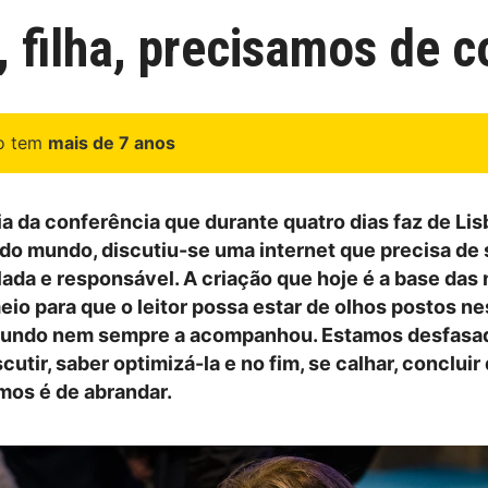
 filha, precisamos de c
go tem
mais de 7 anos
a da conferência que durante quatro dias faz de Lis
l do mundo, discutiu-se uma internet que precisa de 
slada e responsável. A criação que hoje é a base das
eio para que o leitor possa estar de olhos postos nes
mundo nem sempre a acompanhou. Estamos desfasa
cutir, saber optimizá-la e no fim, se calhar, concluir 
mos é de abrandar.