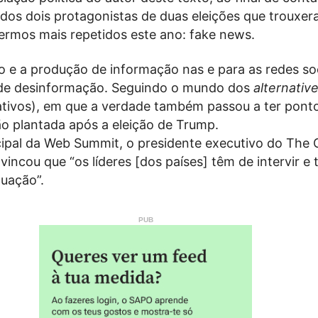
dos dois protagonistas de duas eleições que trouxer
ermos mais repetidos este ano: fake news.
 e a produção de informação nas e para as redes soc
de desinformação. Seguindo o mundo dos
alternative
nativos), em que a verdade também passou a ter pont
ão plantada após a eleição de Trump.
cipal da Web Summit, o presidente executivo do The 
vincou que “os líderes [dos países] têm de intervir e
tuação”.