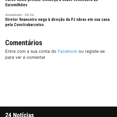
Euromilhões
Atualidade
·
20:24
Diretor financeiro nega à direção da PJ obras em sua casa
pela Construbarcelos
Comentários
Entre com a sua conta do
Facebook
ou registe-se
para ver e comentar
24 Notícias