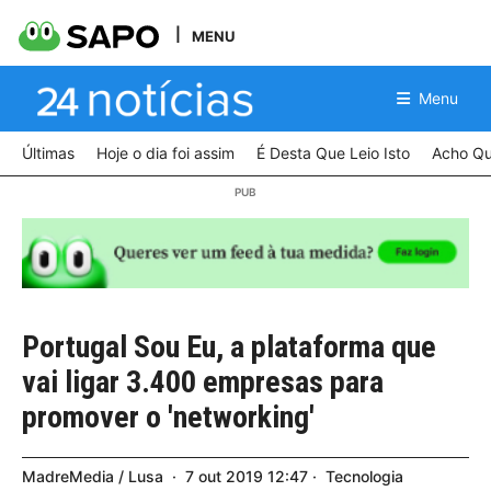
MENU
Menu
Últimas
Hoje o dia foi assim
É Desta Que Leio Isto
Acho Qu
Portugal Sou Eu, a plataforma que
vai ligar 3.400 empresas para
promover o 'networking'
MadreMedia / Lusa
7
out
2019
12:47
Tecnologia