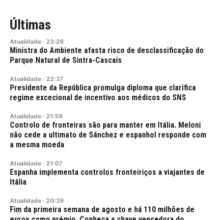
Últimas
Atualidade
·
23:26
Ministra do Ambiente afasta risco de desclassificação do
Parque Natural de Sintra-Cascais
Atualidade
·
22:37
Presidente da República promulga diploma que clarifica
regime excecional de incentivo aos médicos do SNS
Atualidade
·
21:59
Controlo de fronteiras são para manter em Itália. Meloni
não cede a ultimato de Sánchez e espanhol responde com
a mesma moeda
Atualidade
·
21:07
Espanha implementa controlos fronteiriços a viajantes de
Itália
Atualidade
·
20:39
Fim da primeira semana de agosto e há 110 milhões de
euros como prémio. Conheça a chave vencedora do