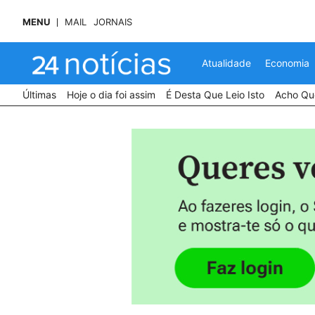
MENU
MAIL
JORNAIS
Atualidade
Economia
Últimas
Hoje o dia foi assim
É Desta Que Leio Isto
Acho Que