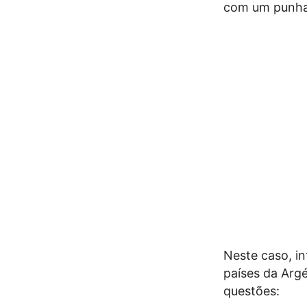
com um punhad
Neste caso, in
países da Arg
questões: