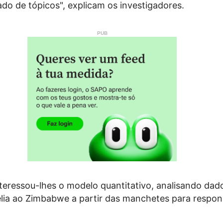
o de tópicos", explicam os investigadores.
teressou-lhes o modelo quantitativo, analisando dad
élia ao Zimbabwe a partir das manchetes para respon