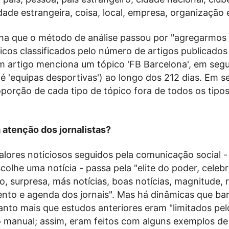
dade estrangeira, coisa, local, empresa, organização 
lha que o método de análise passou por "agregarmos 
icos classificados pelo número de artigos publicados
m artigo menciona um tópico 'FB Barcelona', em segu
 é 'equipas desportivas') ao longo dos 212 dias. Em s
porção de cada tipo de tópico fora de todos os tipo
 atenção dos jornalistas?
lores noticiosos seguidos pela comunicação social -
scolhe uma notícia - passa pela "elite do poder, celeb
, surpresa, más notícias, boas notícias, magnitude, r
o e agenda dos jornais". Mas há dinâmicas que ba
anto mais que estudos anteriores eram "limitados pel
o manual; assim, eram feitos com alguns exemplos de