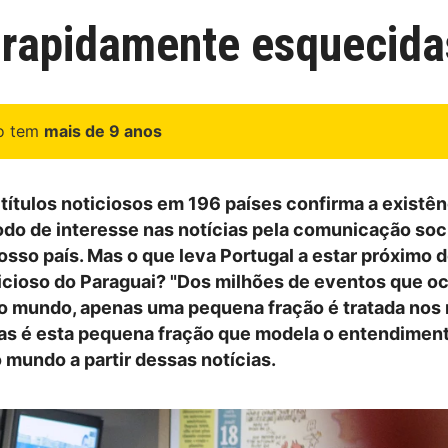
 rapidamente esquecida
go tem
mais de 9 anos
 títulos noticiosos em 196 países confirma a existê
odo de interesse nas notícias pela comunicação soci
osso país. Mas o que leva Portugal a estar próximo 
cioso do Paraguai? "Dos milhões de eventos que o
o mundo, apenas uma pequena fração é tratada nos
as é esta pequena fração que modela o entendimen
 mundo a partir dessas notícias.