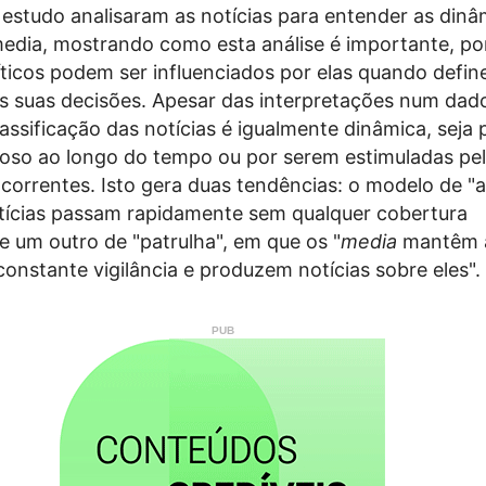
 estudo analisaram as notícias para entender as dinâ
edia, mostrando como esta análise é importante, po
ticos podem ser influenciados por elas quando defi
as suas decisões. Apesar das interpretações num dad
ssificação das notícias é igualmente dinâmica, seja 
cioso ao longo do tempo ou por serem estimuladas pe
correntes. Isto gera duas tendências: o modelo de "
tícias passam rapidamente sem qualquer cobertura
e um outro de "patrulha", em que os "
media
mantêm 
onstante vigilância e produzem notícias sobre eles".