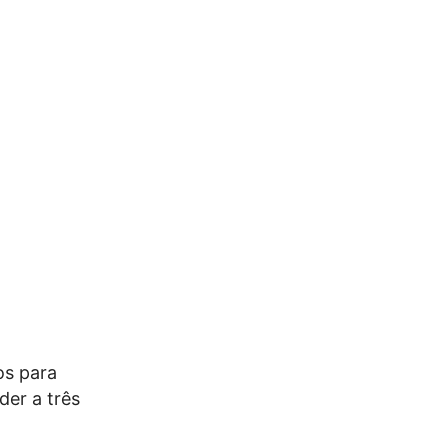
os para
der a três