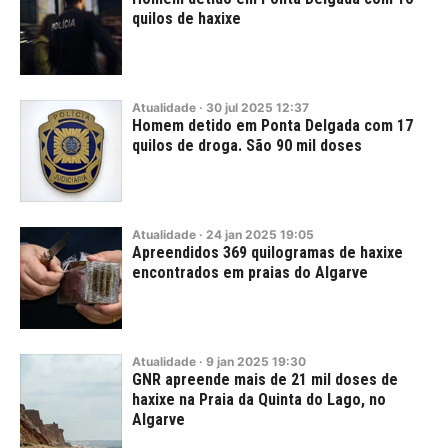
quilos de haxixe
Atualidade
·
30
jul
2025
12:37
Homem detido em Ponta Delgada com 17
quilos de droga. São 90 mil doses
Atualidade
·
24
jan
2025
19:05
Apreendidos 369 quilogramas de haxixe
encontrados em praias do Algarve
Atualidade
·
9
jan
2025
19:30
GNR apreende mais de 21 mil doses de
haxixe na Praia da Quinta do Lago, no
Algarve