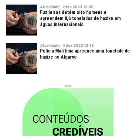
Atualidade
·
2
fev
2023
12:59
Fuzileiros detêm oito homens e
apreendem 8,6 toneladas de haxixe em
águas internacionais
Atualidade
·
4
dez
2022
13:15
Polícia Marítima apreende uma tonelada de
haxixe no Algarve