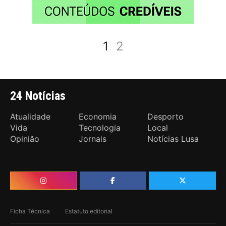
1
2
24 Notícias
Atualidade
Economia
Desporto
Vida
Tecnologia
Local
Opinião
Jornais
Notícias Lusa
Ficha Técnica
Estatuto editorial