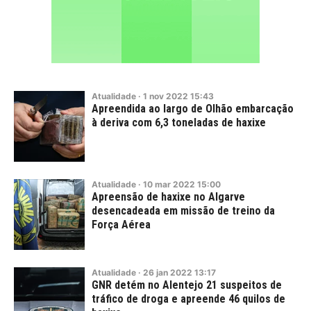
Atualidade
·
1
nov
2022
15:43
Apreendida ao largo de Olhão embarcação
à deriva com 6,3 toneladas de haxixe
Atualidade
·
10
mar
2022
15:00
Apreensão de haxixe no Algarve
desencadeada em missão de treino da
Força Aérea
Atualidade
·
26
jan
2022
13:17
GNR detém no Alentejo 21 suspeitos de
tráfico de droga e apreende 46 quilos de