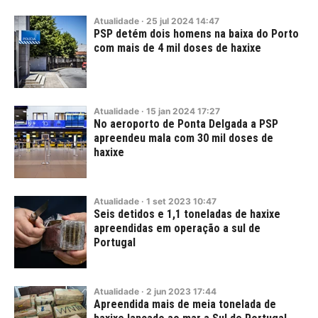
Atualidade
·
25
jul
2024
14:47
PSP detém dois homens na baixa do Porto
com mais de 4 mil doses de haxixe
Atualidade
·
15
jan
2024
17:27
No aeroporto de Ponta Delgada a PSP
apreendeu mala com 30 mil doses de
haxixe
Atualidade
·
1
set
2023
10:47
Seis detidos e 1,1 toneladas de haxixe
apreendidas em operação a sul de
Portugal
Atualidade
·
2
jun
2023
17:44
Apreendida mais de meia tonelada de