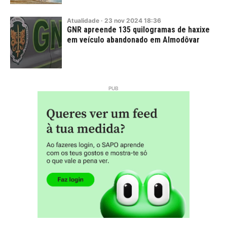
Atualidade
·
23
nov
2024
18:36
GNR apreende 135 quilogramas de haxixe
em veículo abandonado em Almodôvar