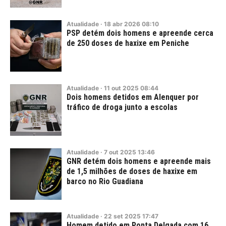
Atualidade
·
18
abr
2026
08:10
PSP detém dois homens e apreende cerca
de 250 doses de haxixe em Peniche
Atualidade
·
11
out
2025
08:44
Dois homens detidos em Alenquer por
tráfico de droga junto a escolas
Atualidade
·
7
out
2025
13:46
GNR detém dois homens e apreende mais
de 1,5 milhões de doses de haxixe em
barco no Rio Guadiana
Atualidade
·
22
set
2025
17:47
Homem detido em Ponta Delgada com 16