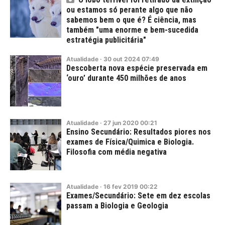
ou estamos só perante algo que não
sabemos bem o que é? É ciência, mas
também "uma enorme e bem-sucedida
estratégia publicitária"
Atualidade
·
30
out
2024
07:49
Descoberta nova espécie preservada em
‘ouro’ durante 450 milhões de anos
Atualidade
·
27
jun
2020
00:21
Ensino Secundário: Resultados piores nos
exames de Física/Quimica e Biologia.
Filosofia com média negativa
Atualidade
·
16
fev
2019
00:22
Exames/Secundário: Sete em dez escolas
passam a Biologia e Geologia