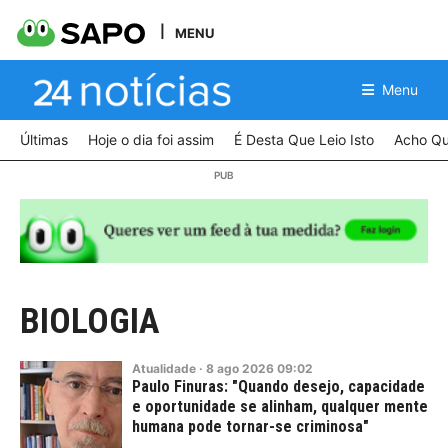
MENU
Menu
Últimas
Hoje o dia foi assim
É Desta Que Leio Isto
Acho Qu
BIOLOGIA
Atualidade
·
8
ago
2026
09:02
Paulo Finuras: "Quando desejo, capacidade
e oportunidade se alinham, qualquer mente
humana pode tornar-se criminosa"