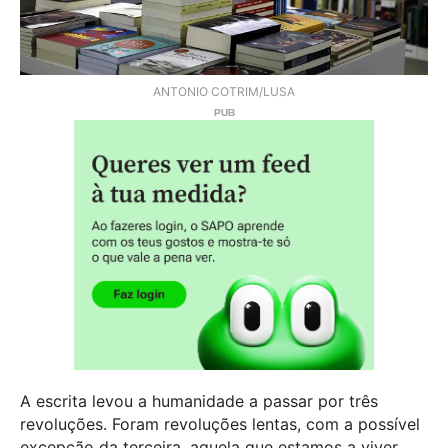
ANTONIO COTRIM/LUSA
A escrita levou a humanidade a passar por três
revoluções. Foram revoluções lentas, com a possível
excepção da terceira, aquela que estamos a viver.