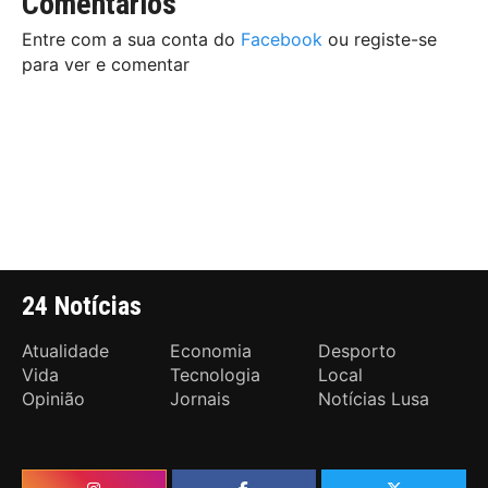
Comentários
Entre com a sua conta do
Facebook
ou registe-se
para ver e comentar
24 Notícias
Atualidade
Economia
Desporto
Vida
Tecnologia
Local
Opinião
Jornais
Notícias Lusa