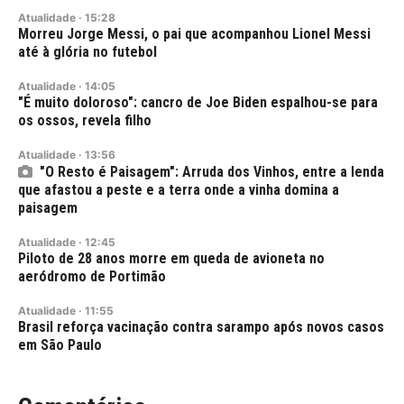
Atualidade
·
15:28
Morreu Jorge Messi, o pai que acompanhou Lionel Messi
até à glória no futebol
Atualidade
·
14:05
"É muito doloroso": cancro de Joe Biden espalhou-se para
os ossos, revela filho
Atualidade
·
13:56
"O Resto é Paisagem": Arruda dos Vinhos, entre a lenda
que afastou a peste e a terra onde a vinha domina a
paisagem
Atualidade
·
12:45
Piloto de 28 anos morre em queda de avioneta no
aeródromo de Portimão
Atualidade
·
11:55
Brasil reforça vacinação contra sarampo após novos casos
em São Paulo