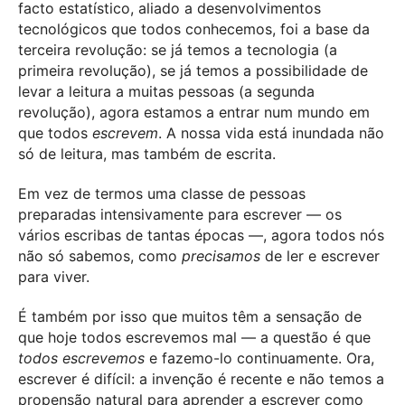
facto estatístico, aliado a desenvolvimentos
tecnológicos que todos conhecemos, foi a base da
terceira revolução: se já temos a tecnologia (a
primeira revolução), se já temos a possibilidade de
levar a leitura a muitas pessoas (a segunda
revolução), agora estamos a entrar num mundo em
que todos
escrevem
. A nossa vida está inundada não
só de leitura, mas também de escrita.
Em vez de termos uma classe de pessoas
preparadas intensivamente para escrever — os
vários escribas de tantas épocas —, agora todos nós
não só sabemos, como
precisamos
de ler e escrever
para viver.
É também por isso que muitos têm a sensação de
que hoje todos escrevemos mal — a questão é que
todos escrevemos
e fazemo-lo continuamente. Ora,
escrever é difícil: a invenção é recente e não temos a
propensão natural para aprender a escrever como