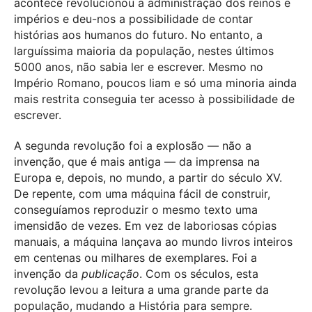
acontece revolucionou a administração dos reinos e
impérios e deu-nos a possibilidade de contar
histórias aos humanos do futuro. No entanto, a
larguíssima maioria da população, nestes últimos
5000 anos, não sabia ler e escrever. Mesmo no
Império Romano, poucos liam e só uma minoria ainda
mais restrita conseguia ter acesso à possibilidade de
escrever.
A segunda revolução foi a explosão — não a
invenção, que é mais antiga — da imprensa na
Europa e, depois, no mundo, a partir do século XV.
De repente, com uma máquina fácil de construir,
conseguíamos reproduzir o mesmo texto uma
imensidão de vezes. Em vez de laboriosas cópias
manuais, a máquina lançava ao mundo livros inteiros
em centenas ou milhares de exemplares. Foi a
invenção da
publicação
. Com os séculos, esta
revolução levou a leitura a uma grande parte da
população, mudando a História para sempre.