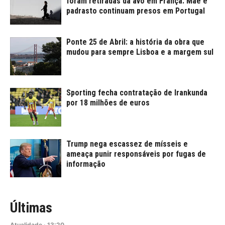
foram retiradas da avó em França. Mãe e
padrasto continuam presos em Portugal
Ponte 25 de Abril: a história da obra que
mudou para sempre Lisboa e a margem sul
Sporting fecha contratação de Irankunda
por 18 milhões de euros
Trump nega escassez de mísseis e
ameaça punir responsáveis por fugas de
informação
Últimas
Atualidade
·
13:20