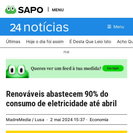
MENU
Menu
Últimas
Hoje o dia foi assim
É Desta Que Leio Isto
Acho Qu
Renováveis abastecem 90% do
consumo de eletricidade até abril
MadreMedia / Lusa
2
mai
2024
15:37
Economia