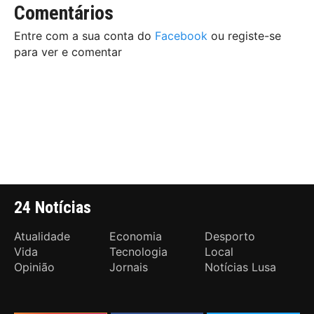
Comentários
Entre com a sua conta do
Facebook
ou registe-se
para ver e comentar
24 Notícias
Atualidade
Economia
Desporto
Vida
Tecnologia
Local
Opinião
Jornais
Notícias Lusa