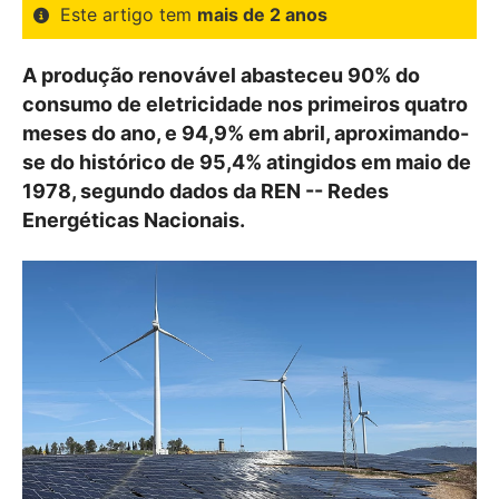
Este artigo tem
mais de 2 anos
A produção renovável abasteceu 90% do
consumo de eletricidade nos primeiros quatro
meses do ano, e 94,9% em abril, aproximando-
se do histórico de 95,4% atingidos em maio de
1978, segundo dados da REN -- Redes
Energéticas Nacionais.