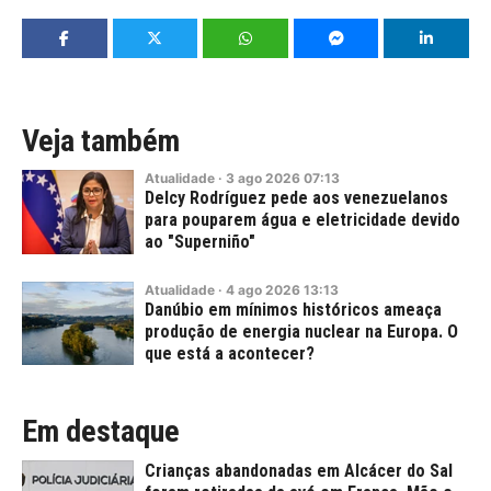
Veja também
Atualidade
·
3
ago
2026
07:13
Delcy Rodríguez pede aos venezuelanos
para pouparem água e eletricidade devido
ao "Superniño"
Atualidade
·
4
ago
2026
13:13
Danúbio em mínimos históricos ameaça
produção de energia nuclear na Europa. O
que está a acontecer?
Em destaque
Crianças abandonadas em Alcácer do Sal