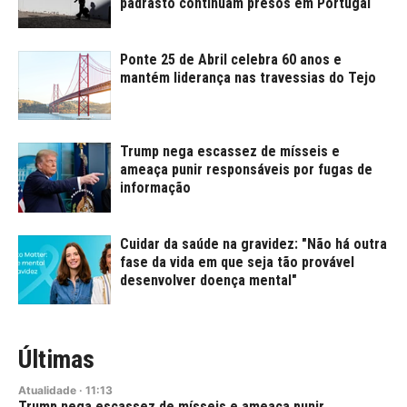
padrasto continuam presos em Portugal
Ponte 25 de Abril celebra 60 anos e
mantém liderança nas travessias do Tejo
Trump nega escassez de mísseis e
ameaça punir responsáveis por fugas de
informação
Cuidar da saúde na gravidez: "Não há outra
fase da vida em que seja tão provável
desenvolver doença mental"
Últimas
Atualidade
·
11:13
Trump nega escassez de mísseis e ameaça punir