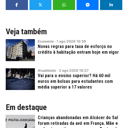
Veja também
Economia
·
1
ago
2026
10:39
Novas regras para taxa de esforço no
crédito à habitação entram hoje em vigor
Atualidade
·
3
ago
2026
18:27
Vai para o ensino superior? Há 60 mil
euros em bolsas para estudantes com
média superior a 17 valores
Em destaque
Crianças abandonadas em Alcácer do Sal
foram retiradas da avó em França. Mãe e