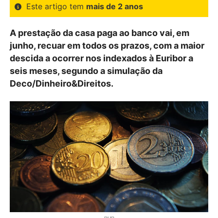
Este artigo tem
mais de 2 anos
A prestação da casa paga ao banco vai, em
junho, recuar em todos os prazos, com a maior
descida a ocorrer nos indexados à Euribor a
seis meses, segundo a simulação da
Deco/Dinheiro&Direitos.