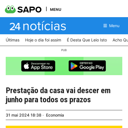
MENU
Menu
Últimas
Hoje o dia foi assim
É Desta Que Leio Isto
Acho Qu
Prestação da casa vai descer em
junho para todos os prazos
31
mai
2024
18:38
Economia