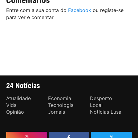
Comentários
Entre com a sua conta do
Facebook
ou registe-se
para ver e comentar
24 Notícias
Atualidade
Economia
Desporto
Vida
Tecnologia
Local
Opinião
Jornais
Notícias Lusa