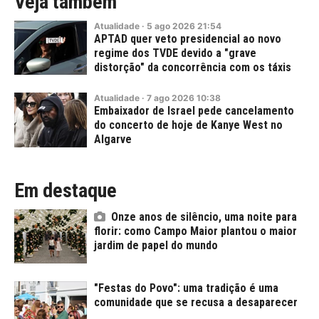
Veja também
Atualidade
·
5
ago
2026
21:54
APTAD quer veto presidencial ao novo
regime dos TVDE devido a "grave
distorção" da concorrência com os táxis
Atualidade
·
7
ago
2026
10:38
Embaixador de Israel pede cancelamento
do concerto de hoje de Kanye West no
Algarve
Em destaque
Onze anos de silêncio, uma noite para
florir: como Campo Maior plantou o maior
jardim de papel do mundo
"Festas do Povo": uma tradição é uma
comunidade que se recusa a desaparecer