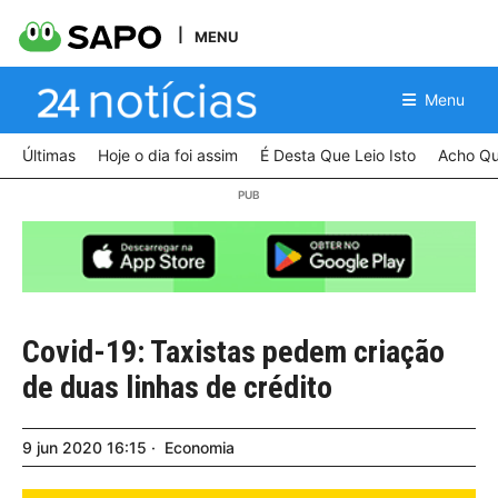
MENU
Menu
Últimas
Hoje o dia foi assim
É Desta Que Leio Isto
Acho Qu
Covid-19: Taxistas pedem criação
de duas linhas de crédito
9
jun
2020
16:15
Economia