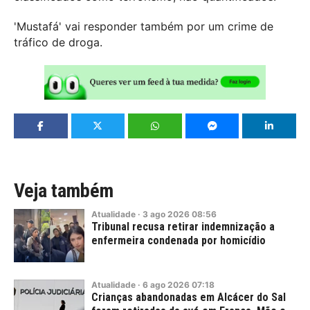
'Mustafá' vai responder também por um crime de
tráfico de droga.
Veja também
Atualidade
·
3
ago
2026
08:56
Tribunal recusa retirar indemnização a
enfermeira condenada por homicídio
Atualidade
·
6
ago
2026
07:18
Crianças abandonadas em Alcácer do Sal