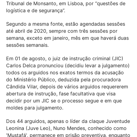
Tribunal de Monsanto, em Lisboa, por “questões de
logística e de segurança”.
Segundo a mesma fonte, estão agendadas sessões
até abril de 2020, sempre com três sessões por
semana, exceto em janeiro, mês em que haverá duas
sessões semanais.
Em 01 de agosto, o juiz de instrução criminal (JIC)
Carlos Delca pronunciou (decidiu levar a julgamento)
todos os arguidos nos exatos termos da acusação
do Ministério Público, deduzida pela procuradora
Cândida Vilar, depois de vários arguidos requererem
abertura de instrução, fase facultativa que visa
decidir por um JIC se o processo segue e em que
moldes para julgamento.
Dos 44 arguidos, apenas o líder da claque Juventude
Leonina (Juve Leo), Nuno Mendes, conhecido como
'Mustafá', permanece em prisão preventiva, enquanto