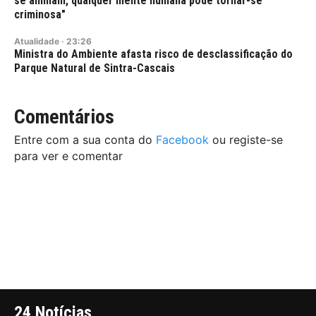
se alinham, qualquer mente humana pode tornar-se
criminosa"
Atualidade
·
23:26
Ministra do Ambiente afasta risco de desclassificação do
Parque Natural de Sintra-Cascais
Comentários
Entre com a sua conta do
Facebook
ou registe-se
para ver e comentar
24 Notícias