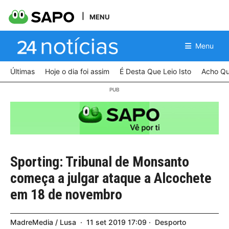
MENU
Menu
Últimas
Hoje o dia foi assim
É Desta Que Leio Isto
Acho Qu
Sporting: Tribunal de Monsanto
começa a julgar ataque a Alcochete
em 18 de novembro
MadreMedia / Lusa
11
set
2019
17:09
Desporto