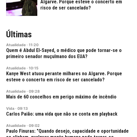
Algarve. Porque esteve o concerto em
risco de ser cancelado?
Últimas
Atualidade
·
11:20
Quem é Abdul El-Sayed, o médico que pode tornar-se o
primeiro senador muçulmano dos EUA?
Atualidade
·
10:15
Kanye West atuou perante milhares no Algarve. Porque
esteve o concerto em risco de ser cancelado?
Atualidade
·
09:28
Mais de 60 concelhos em perigo máximo de incêndio
Vida
·
09:13
Carlos Paião: uma vida que não se conta em playback
Atualidade
·
09:02
Paulo Finuras: "Quando desejo, capacidade e oportunidade