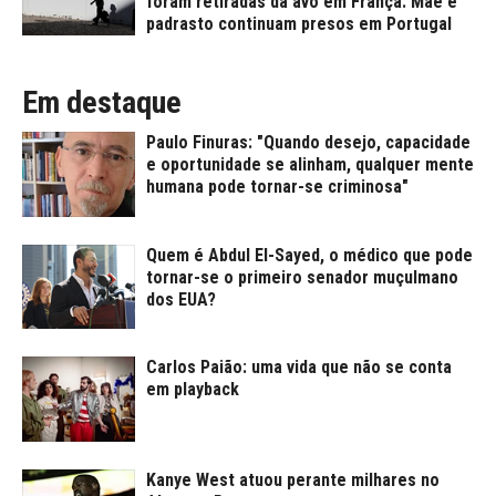
foram retiradas da avó em França. Mãe e
padrasto continuam presos em Portugal
Em destaque
Paulo Finuras: "Quando desejo, capacidade
e oportunidade se alinham, qualquer mente
humana pode tornar-se criminosa"
Quem é Abdul El-Sayed, o médico que pode
tornar-se o primeiro senador muçulmano
dos EUA?
Carlos Paião: uma vida que não se conta
em playback
Kanye West atuou perante milhares no