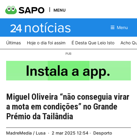
MENU
Menu
Últimas
Hoje o dia foi assim
É Desta Que Leio Isto
Acho Qu
Miguel Oliveira “não conseguia virar
a mota em condições” no Grande
Prémio da Tailândia
MadreMedia / Lusa
2
mar
2025
12:54
Desporto