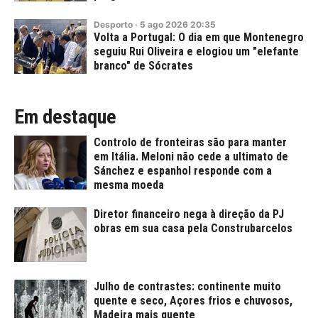
Desporto
·
5
ago
2026
20:35
Volta a Portugal: O dia em que Montenegro
seguiu Rui Oliveira e elogiou um "elefante
branco" de Sócrates
Em destaque
Controlo de fronteiras são para manter
em Itália. Meloni não cede a ultimato de
Sánchez e espanhol responde com a
mesma moeda
Diretor financeiro nega à direção da PJ
obras em sua casa pela Construbarcelos
Julho de contrastes: continente muito
quente e seco, Açores frios e chuvosos,
Madeira mais quente