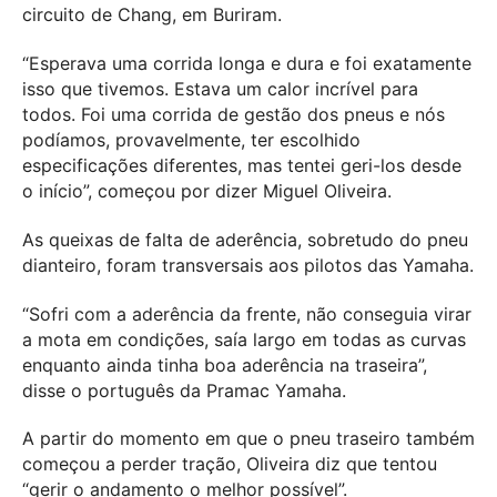
circuito de Chang, em Buriram.
“Esperava uma corrida longa e dura e foi exatamente
isso que tivemos. Estava um calor incrível para
todos. Foi uma corrida de gestão dos pneus e nós
podíamos, provavelmente, ter escolhido
especificações diferentes, mas tentei geri-los desde
o início”, começou por dizer Miguel Oliveira.
As queixas de falta de aderência, sobretudo do pneu
dianteiro, foram transversais aos pilotos das Yamaha.
“Sofri com a aderência da frente, não conseguia virar
a mota em condições, saía largo em todas as curvas
enquanto ainda tinha boa aderência na traseira”,
disse o português da Pramac Yamaha.
A partir do momento em que o pneu traseiro também
começou a perder tração, Oliveira diz que tentou
“gerir o andamento o melhor possível”.