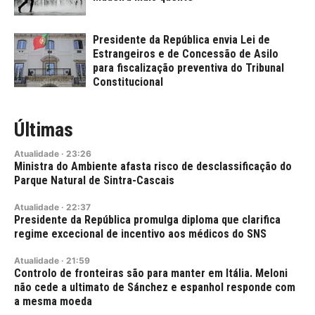
Presidente da República envia Lei de
Estrangeiros e de Concessão de Asilo
para fiscalização preventiva do Tribunal
Constitucional
Últimas
Atualidade
·
23:26
Ministra do Ambiente afasta risco de desclassificação do
Parque Natural de Sintra-Cascais
Atualidade
·
22:37
Presidente da República promulga diploma que clarifica
regime excecional de incentivo aos médicos do SNS
Atualidade
·
21:59
Controlo de fronteiras são para manter em Itália. Meloni
não cede a ultimato de Sánchez e espanhol responde com
a mesma moeda