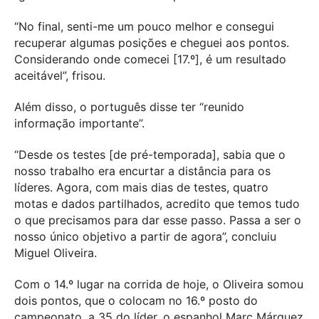
“No final, senti-me um pouco melhor e consegui
recuperar algumas posições e cheguei aos pontos.
Considerando onde comecei [17.º], é um resultado
aceitável”, frisou.
Além disso, o português disse ter “reunido
informação importante”.
“Desde os testes [de pré-temporada], sabia que o
nosso trabalho era encurtar a distância para os
líderes. Agora, com mais dias de testes, quatro
motas e dados partilhados, acredito que temos tudo
o que precisamos para dar esse passo. Passa a ser o
nosso único objetivo a partir de agora”, concluiu
Miguel Oliveira.
Com o 14.º lugar na corrida de hoje, o Oliveira somou
dois pontos, que o colocam no 16.º posto do
campeonato, a 35 do líder, o espanhol Marc Márquez