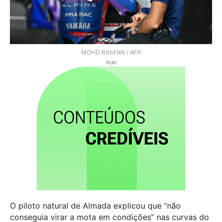
MOHD RASFAN / AFP
O piloto natural de Almada explicou que “não
conseguia virar a mota em condições” nas curvas do