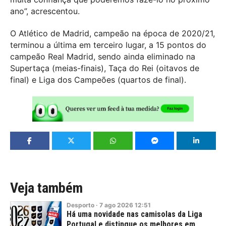
ano”, acrescentou.
O Atlético de Madrid, campeão na época de 2020/21,
terminou a última em terceiro lugar, a 15 pontos do
campeão Real Madrid, sendo ainda eliminado na
Supertaça (meias-finais), Taça do Rei (oitavos de
final) e Liga dos Campeões (quartos de final).
Veja também
Desporto
·
7
ago
2026
12:51
Há uma novidade nas camisolas da Liga
Portugal e distingue os melhores em