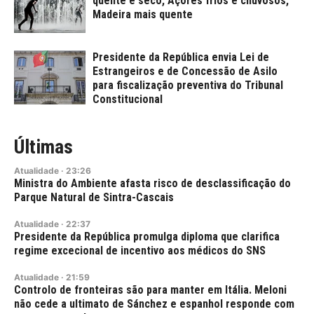
quente e seco, Açores frios e chuvosos,
Madeira mais quente
Presidente da República envia Lei de
Estrangeiros e de Concessão de Asilo
para fiscalização preventiva do Tribunal
Constitucional
Últimas
Atualidade
·
23:26
Ministra do Ambiente afasta risco de desclassificação do
Parque Natural de Sintra-Cascais
Atualidade
·
22:37
Presidente da República promulga diploma que clarifica
regime excecional de incentivo aos médicos do SNS
Atualidade
·
21:59
Controlo de fronteiras são para manter em Itália. Meloni
não cede a ultimato de Sánchez e espanhol responde com