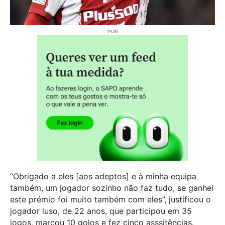
“Obrigado a eles [aos adeptos] e à minha equipa
também, um jogador sozinho não faz tudo, se ganhei
este prémio foi muito também com eles”, justificou o
jogador luso, de 22 anos, que participou em 35
jogos, marcou 10 golos e fez cinco asssitências.