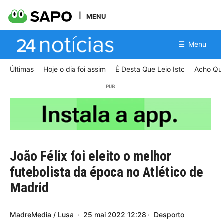
MENU
Menu
Últimas
Hoje o dia foi assim
É Desta Que Leio Isto
Acho Qu
João Félix foi eleito o melhor
futebolista da época no Atlético de
Madrid
MadreMedia / Lusa
25
mai
2022
12:28
Desporto