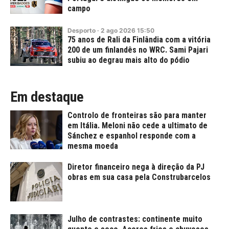
campo
Desporto
·
2
ago
2026
15:50
75 anos de Rali da Finlândia com a vitória
200 de um finlandês no WRC. Sami Pajari
subiu ao degrau mais alto do pódio
Em destaque
Controlo de fronteiras são para manter
em Itália. Meloni não cede a ultimato de
Sánchez e espanhol responde com a
mesma moeda
Diretor financeiro nega à direção da PJ
obras em sua casa pela Construbarcelos
Julho de contrastes: continente muito