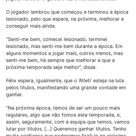
O jogador lembrou que começou e terminou a época
lesionado, pelo que espera, na próxima, melhorar e
conseguir mais ainda.
“Senti-me bem, comecei lesionado, terminei
lesionado, mas senti-me bem durante a época. Em
alguns momentos a jogar mais, outros menos, mas
senti-me bem, há sempre que melhorar e que a
próxima temporada seja melhor”, disse.
Félix espera, igualmente, que o ‘Atleti’ esteja na luta
pelos títulos, manifestando uma grande vontade em
ganhar.
“Na próxima época, temos de ser um pouco mais
regulares, algo que não fomos esta temporada, e,
assim, seguramente, com a equipa que temos, vamos
lutar por títulos. […] Queremos ganhar títulos. Tenho
muita confiança que poderemos fazê-lo no próximo