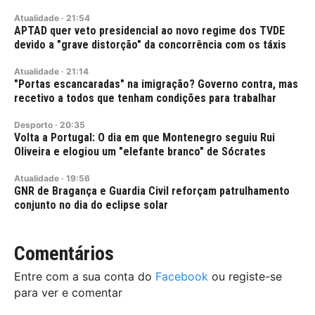
Atualidade
·
21:54
APTAD quer veto presidencial ao novo regime dos TVDE
devido a "grave distorção" da concorrência com os táxis
Atualidade
·
21:14
"Portas escancaradas" na imigração? Governo contra, mas
recetivo a todos que tenham condições para trabalhar
Desporto
·
20:35
Volta a Portugal: O dia em que Montenegro seguiu Rui
Oliveira e elogiou um "elefante branco" de Sócrates
Atualidade
·
19:56
GNR de Bragança e Guardia Civil reforçam patrulhamento
conjunto no dia do eclipse solar
Comentários
Entre com a sua conta do
Facebook
ou registe-se
para ver e comentar