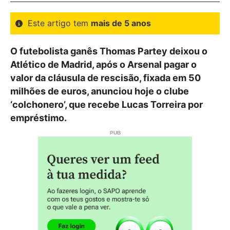
Este artigo tem
mais de 5 anos
O futebolista ganês Thomas Partey deixou o
Atlético de Madrid, após o Arsenal pagar o
valor da cláusula de rescisão, fixada em 50
milhões de euros, anunciou hoje o clube
‘colchonero’, que recebe Lucas Torreira por
empréstimo.