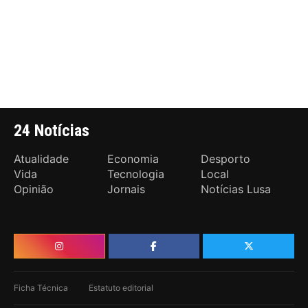
24 Notícias
Atualidade
Economia
Desporto
Vida
Tecnologia
Local
Opinião
Jornais
Notícias Lusa
Ficha Técnica
Estatuto editorial