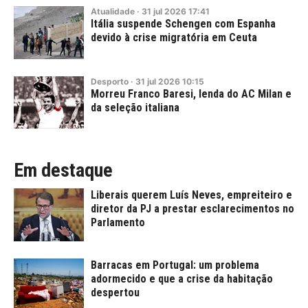
Atualidade
·
31
jul
2026
17:41
Itália suspende Schengen com Espanha
devido à crise migratória em Ceuta
Desporto
·
31
jul
2026
10:15
Morreu Franco Baresi, lenda do AC Milan e
da seleção italiana
Em destaque
Liberais querem Luís Neves, empreiteiro e
diretor da PJ a prestar esclarecimentos no
Parlamento
Barracas em Portugal: um problema
adormecido e que a crise da habitação
despertou