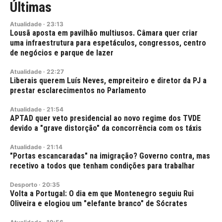
Últimas
Atualidade
·
23:13
Lousã aposta em pavilhão multiusos. Câmara quer criar
uma infraestrutura para espetáculos, congressos, centro
de negócios e parque de lazer
Atualidade
·
22:27
Liberais querem Luís Neves, empreiteiro e diretor da PJ a
prestar esclarecimentos no Parlamento
Atualidade
·
21:54
APTAD quer veto presidencial ao novo regime dos TVDE
devido a "grave distorção" da concorrência com os táxis
Atualidade
·
21:14
"Portas escancaradas" na imigração? Governo contra, mas
recetivo a todos que tenham condições para trabalhar
Desporto
·
20:35
Volta a Portugal: O dia em que Montenegro seguiu Rui
Oliveira e elogiou um "elefante branco" de Sócrates