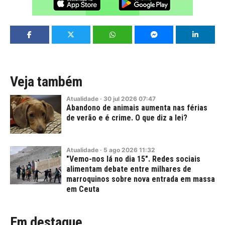
Veja também
Atualidade
·
30
jul
2026
07:47
Abandono de animais aumenta nas férias
de verão e é crime. O que diz a lei?
Atualidade
·
5
ago
2026
11:32
"Vemo-nos lá no dia 15". Redes sociais
alimentam debate entre milhares de
marroquinos sobre nova entrada em massa
em Ceuta
Em destaque