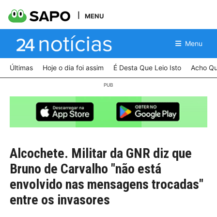
MENU
Menu
Últimas
Hoje o dia foi assim
É Desta Que Leio Isto
Acho Qu
Alcochete. Militar da GNR diz que
Bruno de Carvalho "não está
envolvido nas mensagens trocadas"
entre os invasores