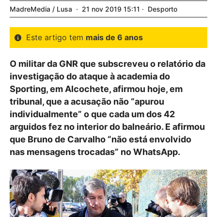
MadreMedia / Lusa
21
nov
2019
15:11
Desporto
Este artigo tem
mais de 6 anos
O militar da GNR que subscreveu o relatório da
investigação do ataque à academia do
Sporting, em Alcochete, afirmou hoje, em
tribunal, que a acusação não “apurou
individualmente” o que cada um dos 42
arguidos fez no interior do balneário. E afirmou
que Bruno de Carvalho “não está envolvido
nas mensagens trocadas” no WhatsApp.