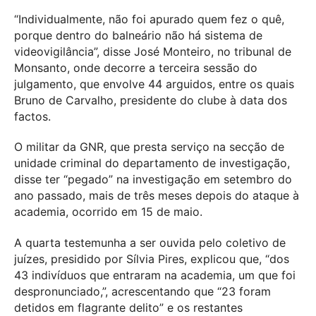
“Individualmente, não foi apurado quem fez o quê,
porque dentro do balneário não há sistema de
videovigilância”, disse José Monteiro, no tribunal de
Monsanto, onde decorre a terceira sessão do
julgamento, que envolve 44 arguidos, entre os quais
Bruno de Carvalho, presidente do clube à data dos
factos.
O militar da GNR, que presta serviço na secção de
unidade criminal do departamento de investigação,
disse ter “pegado” na investigação em setembro do
ano passado, mais de três meses depois do ataque à
academia, ocorrido em 15 de maio.
A quarta testemunha a ser ouvida pelo coletivo de
juízes, presidido por Sílvia Pires, explicou que, “dos
43 indivíduos que entraram na academia, um que foi
despronunciado,”, acrescentando que “23 foram
detidos em flagrante delito” e os restantes