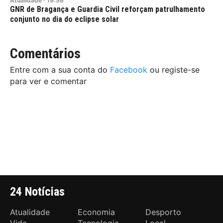
Atualidade
·
19:56
GNR de Bragança e Guardia Civil reforçam patrulhamento
conjunto no dia do eclipse solar
Comentários
Entre com a sua conta do
Facebook
ou registe-se
para ver e comentar
24 Notícias
Atualidade
Economia
Desporto
Vida
Tecnologia
Local