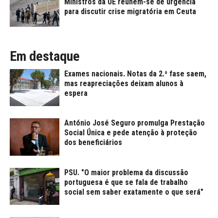
Ministros da UE reúnem-se de urgência
para discutir crise migratória em Ceuta
Em destaque
Exames nacionais. Notas da 2.ª fase saem,
mas reapreciações deixam alunos à
espera
António José Seguro promulga Prestação
Social Única e pede atenção à proteção
dos beneficiários
PSU. "O maior problema da discussão
portuguesa é que se fala de trabalho
social sem saber exatamente o que será"