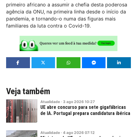
primeiro africano a assumir a chefia desta poderosa
agência da ONU, na primeira linha desde o início da
pandemia, e tornando-o numa das figuras mais
familiares da luta contra o Covid-19.
Veja também
Atualidade
·
3
ago
2026
10:27
UE abre concurso para sete gigafábricas
de IA. Portugal prepara candidatura ibérica
Atualidade
·
4
ago
2026
07:12