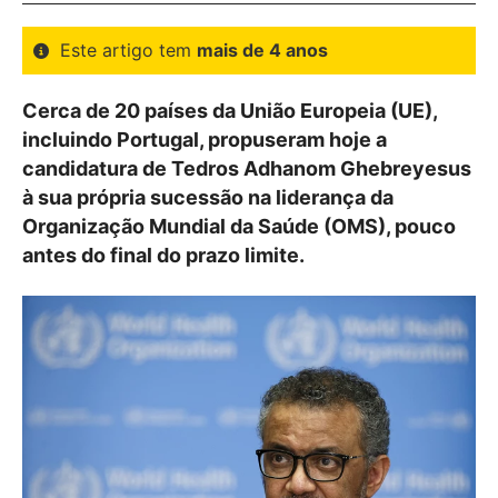
Este artigo tem
mais de 4 anos
Cerca de 20 países da União Europeia (UE),
incluindo Portugal, propuseram hoje a
candidatura de Tedros Adhanom Ghebreyesus
à sua própria sucessão na liderança da
Organização Mundial da Saúde (OMS), pouco
antes do final do prazo limite.