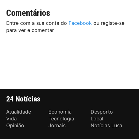
Comentários
Entre com a sua conta do
Facebook
ou registe-se
para ver e comentar
24 Notícias
Atualidade
Economia
Desporto
Vida
Tecnologia
Local
Opinião
Jornais
Notícias Lusa