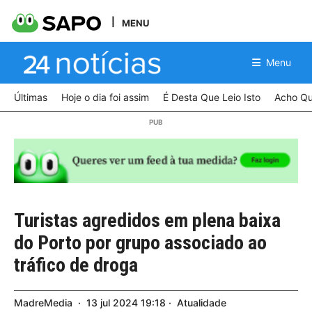
MENU
Menu
Últimas
Hoje o dia foi assim
É Desta Que Leio Isto
Acho Qu
Turistas agredidos em plena baixa
do Porto por grupo associado ao
tráfico de droga
MadreMedia
13
jul
2024
19:18
Atualidade