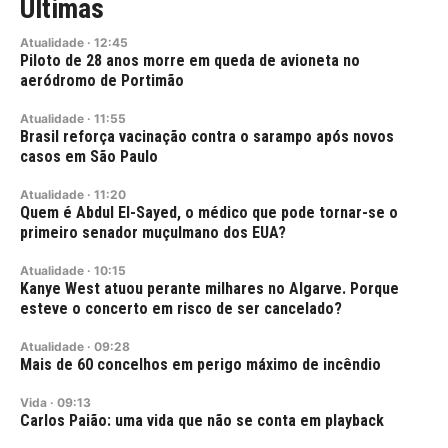
Últimas
Atualidade
·
12:45
Piloto de 28 anos morre em queda de avioneta no
aeródromo de Portimão
Atualidade
·
11:55
Brasil reforça vacinação contra o sarampo após novos
casos em São Paulo
Atualidade
·
11:20
Quem é Abdul El-Sayed, o médico que pode tornar-se o
primeiro senador muçulmano dos EUA?
Atualidade
·
10:15
Kanye West atuou perante milhares no Algarve. Porque
esteve o concerto em risco de ser cancelado?
Atualidade
·
09:28
Mais de 60 concelhos em perigo máximo de incêndio
Vida
·
09:13
Carlos Paião: uma vida que não se conta em playback