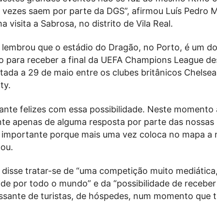
 vezes saem por parte da DGS”, afirmou Luís Pedro M
visita a Sabrosa, no distrito de Vila Real.
 lembrou que o estádio do Dragão, no Porto, é um d
o para receber a final da UEFA Champions League de
tada a 29 de maio entre os clubes britânicos Chelsea
ty.
ante felizes com essa possibilidade. Neste momento
te apenas de alguma resposta por parte das nossas
é importante porque mais uma vez coloca no mapa a 
tou.
 disse tratar-se de “uma competição muito mediática
dade por todo o mundo” e da “possibilidade de recebe
ssante de turistas, de hóspedes, num momento que 