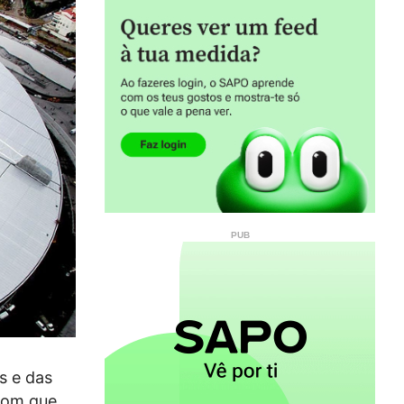
s e das
 com que