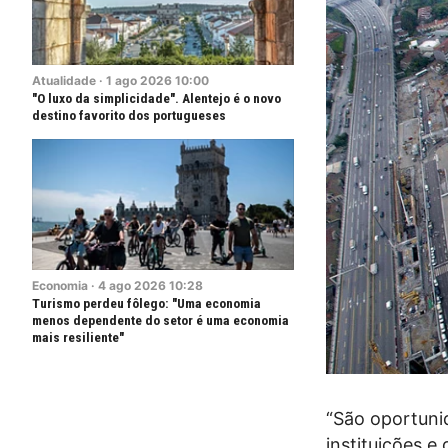
Atualidade
·
1
ago
2026
10:00
"O luxo da simplicidade". Alentejo é o novo
destino favorito dos portugueses
Economia
·
4
ago
2026
10:28
Turismo perdeu fôlego: "Uma economia
menos dependente do setor é uma economia
mais resiliente"
“São oportuni
instituições 