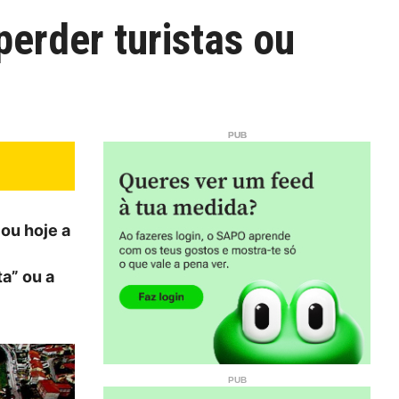
erder turistas ou
ou hoje a
a” ou a