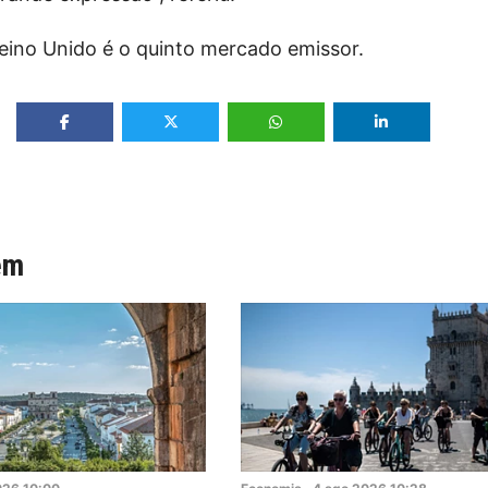
eino Unido é o quinto mercado emissor.
ém