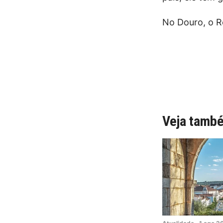
No Douro, o R
Veja tamb