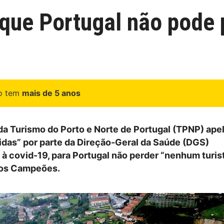
que Portugal não pode p
go tem
mais de 5 anos
da Turismo do Porto e Norte de Portugal (TPNP) apel
idas” por parte da Direção-Geral da Saúde (DGS)
 à covid-19, para Portugal não perder “nenhum turist
 dos Campeões.