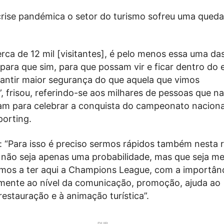
crise pandémica o setor do turismo sofreu uma queda
rca de 12 mil [visitantes], é pelo menos essa uma das
ara que sim, para que possam vir e ficar dentro do e
rantir maior segurança do que aquela que vimos
 frisou, referindo-se aos milhares de pessoas que na
aram para celebrar a conquista do campeonato naciona
porting.
: “Para isso é preciso sermos rápidos também nesta 
 não seja apenas uma probabilidade, mas que seja 
rmos a ter aqui a Champions League, com a importân
nte ao nível da comunicação, promoção, ajuda ao
restauração e à animação turística”.