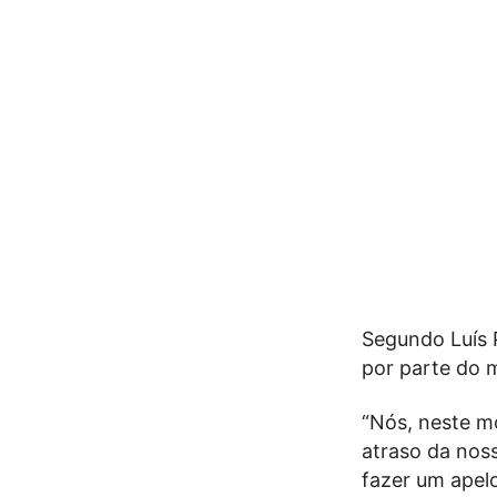
Segundo Luís 
por parte do 
“Nós, neste m
atraso da nos
fazer um apel