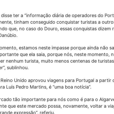
disse ter a “informação diária de operadores do Por
mente, tinham conseguido conquistar turistas a outro
sendo que, no caso do Douro, essas conquistas dizem 
Danúbio.
omento, estamos neste impasse porque ainda não sa
mportante que ela saia, porque nós, neste momento, 
r nenhum turista, muito menos centenas de turista
”, sublinhou.
 Reino Unido aprovou viagens para Portugal a partir 
ra Luís Pedro Martins, é “uma boa notícia”.
cado tão importante para nós como é para o Algarv
nte que este mercado possa, novamente, voltar a via
grande expressão”, referiu.