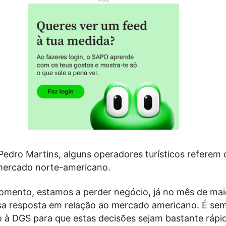
Pedro Martins, alguns operadores turísticos referem
mercado norte-americano.
omento, estamos a perder negócio, já no mês de mai
sa resposta em relação ao mercado americano. É s
o à DGS para que estas decisões sejam bastante rápid