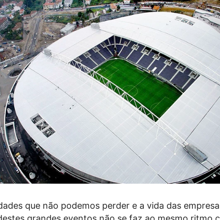
dades que não podemos perder e a vida das empresa
e destes grandes eventos não se faz ao mesmo ritmo