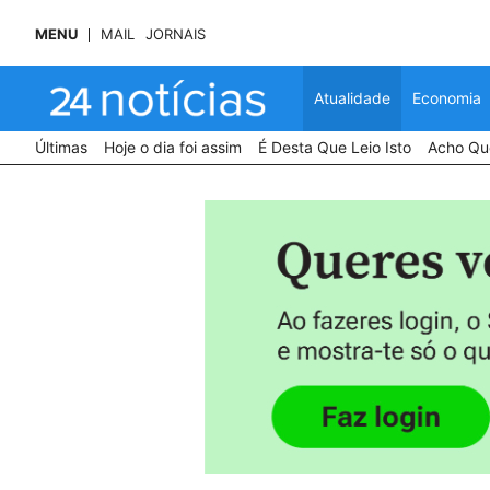
MENU
MAIL
JORNAIS
Atualidade
Economia
Últimas
Hoje o dia foi assim
É Desta Que Leio Isto
Acho Que