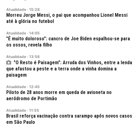
Atualidade
·
15:28
Morreu Jorge Messi, o pai que acompanhou Lionel Messi
até à glória no futebol
Atualidade
·
14:05
"É muito doloroso": cancro de Joe Biden espalhou-se para
os ossos, revela filho
Atualidade
·
13:56
"O Resto é Paisagem": Arruda dos Vinhos, entre a lenda
que afastou a peste e a terra onde a vinha domina a
paisagem
Atualidade
·
12:45
Piloto de 28 anos morre em queda de avioneta no
aeródromo de Portimão
Atualidade
·
11:55
Brasil reforça vacinação contra sarampo após novos casos
em São Paulo