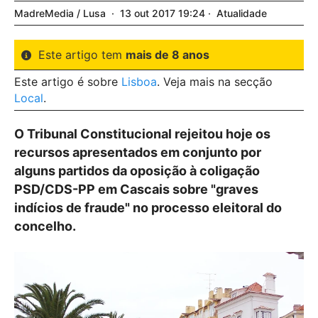
MadreMedia / Lusa
13
out
2017
19:24
Atualidade
Este artigo tem
mais de 8 anos
Este artigo é sobre
Lisboa
. Veja mais na secção
Local
.
O Tribunal Constitucional rejeitou hoje os
recursos apresentados em conjunto por
alguns partidos da oposição à coligação
PSD/CDS-PP em Cascais sobre "graves
indícios de fraude" no processo eleitoral do
concelho.