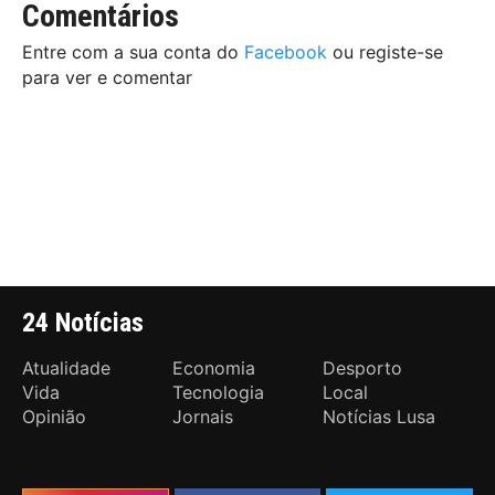
Comentários
Entre com a sua conta do
Facebook
ou registe-se
para ver e comentar
24 Notícias
Atualidade
Economia
Desporto
Vida
Tecnologia
Local
Opinião
Jornais
Notícias Lusa