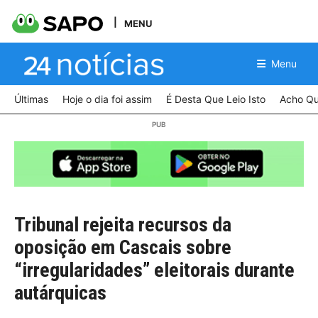
MENU
Menu
Últimas
Hoje o dia foi assim
É Desta Que Leio Isto
Acho Qu
Tribunal rejeita recursos da
oposição em Cascais sobre
“irregularidades” eleitorais durante
autárquicas