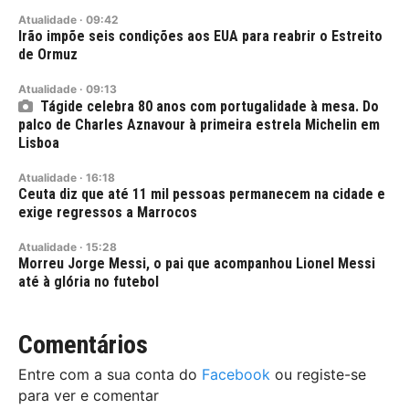
Atualidade
·
09:42
Irão impõe seis condições aos EUA para reabrir o Estreito
de Ormuz
Atualidade
·
09:13
Tágide celebra 80 anos com portugalidade à mesa. Do
palco de Charles Aznavour à primeira estrela Michelin em
Lisboa
Atualidade
·
16:18
Ceuta diz que até 11 mil pessoas permanecem na cidade e
exige regressos a Marrocos
Atualidade
·
15:28
Morreu Jorge Messi, o pai que acompanhou Lionel Messi
até à glória no futebol
Comentários
Entre com a sua conta do
Facebook
ou registe-se
para ver e comentar