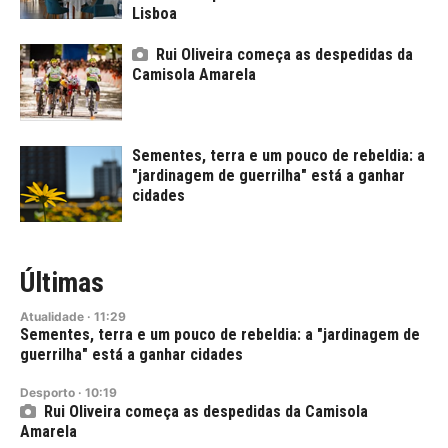
Lisboa
Rui Oliveira começa as despedidas da
Camisola Amarela
Sementes, terra e um pouco de rebeldia: a
"jardinagem de guerrilha" está a ganhar
cidades
Últimas
Atualidade
·
11:29
Sementes, terra e um pouco de rebeldia: a "jardinagem de
guerrilha" está a ganhar cidades
Desporto
·
10:19
Rui Oliveira começa as despedidas da Camisola
Amarela