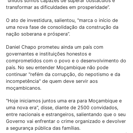
"unidos somos capazes de superar obstáculos e
transformar as dificuldades em prosperidade”.
O ato de investidura, salientou, "marca o início de
uma nova fase de consolidação da construção da
nação soberana e próspera”.
Daniel Chapo prometeu ainda um país com
governantes e instituições honestos e
comprometidos com o povo e o desenvolvimento do
país. No seu entender Moçambique não pode
continuar "refém da corrupção, do nepotismo e da
incompetência" de quem deve servir aos
moçambicanos.
"Hoje iniciamos juntos uma era para Moçambique e
uma nova era", disse, diante de 2500 convidados,
entre nacionais e estrangeiros, salientando que o seu
Governo vai enfrentar o crime organizado e devolver
a segurança pública das famílias.