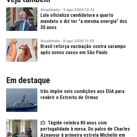
Atualidade
·
3
ago
2026
12:12
Lula oficializa candidatura a quarto
mandato e diz ter "a mesma energia" dos
30 anos
Atualidade
·
8
ago
2026
11:55
Brasil reforça vacinação contra sarampo
após novos casos em São Paulo
Em destaque
Irão impõe seis condições aos EUA para
reabrir o Estreito de Ormuz
Tágide celebra 80 anos com
portugalidade à mesa. Do palco de Charles
Aznavour à primeira estrela Michelin em