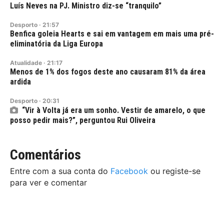
Luís Neves na PJ. Ministro diz-se “tranquilo”
Desporto
·
21:57
Benfica goleia Hearts e sai em vantagem em mais uma pré-
eliminatória da Liga Europa
Atualidade
·
21:17
Menos de 1% dos fogos deste ano causaram 81% da área
ardida
Desporto
·
20:31
“Vir à Volta já era um sonho. Vestir de amarelo, o que
posso pedir mais?”, perguntou Rui Oliveira
Comentários
Entre com a sua conta do
Facebook
ou registe-se
para ver e comentar