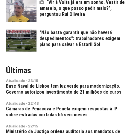
“Vir à Volta já era um sonho. Vestir de
amarelo, o que posso pedir mais?”,
perguntou Rui Oliveira
"Não basta garantir que não haverá
despedimentos": trabalhadores exigem
plano para salvar a Estoril Sol
Últimas
Atualidade
·
23:15
Base Naval de Lisboa tem luz verde para modernização.
Governo autorizou investimento de 21 milhões de euros
Atualidade
·
22:48
Câmaras de Penacova e Penela exigem respostas à IP
sobre estradas cortadas há seis meses
Atualidade
·
22:15
Ministério da Justiça ordena auditoria aos mandatos de