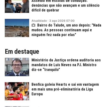
Assédio em escolas de condução:
denúncias que não avançam e um silêncio
difícil de quebrar
Atualidade
·
3
ago
2026
07:00
Bairro do Talude, um ano depois: "Nada
mudou. As pessoas continuam aqui e
ninguém fez nada por elas"
Em destaque
Ministério da Justiça ordena auditoria aos
mandatos de Luís Neves na PJ. Ministro
diz-se “tranquilo”
Benfica goleia Hearts e sai em vantagem
em mais uma pré-eliminatória da Liga
Europa