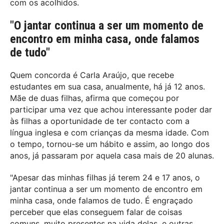
com os acolhidos.
"O jantar continua a ser um momento de
encontro em minha casa, onde falamos
de tudo"
Quem concorda é Carla Araújo, que recebe
estudantes em sua casa, anualmente, há já 12 anos.
Mãe de duas filhas, afirma que começou por
participar uma vez que achou interessante poder dar
às filhas a oportunidade de ter contacto com a
língua inglesa e com crianças da mesma idade. Com
o tempo, tornou-se um hábito e assim, ao longo dos
anos, já passaram por aquela casa mais de 20 alunas.
"Apesar das minhas filhas já terem 24 e 17 anos, o
jantar continua a ser um momento de encontro em
minha casa, onde falamos de tudo. É engraçado
perceber que elas conseguem falar de coisas
comuns, muito presentes na vida delas, e outras