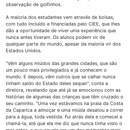
observação de golfinhos.
A maioria dos estudantes vem através de bolsas,
com tudo incluído e financiadas pelo CIEE, que lhes
dão a oportunidade de viver uma experiência que
nunca antes tiveram. Os alunos podem vir de
qualquer parte do mundo, apesar da maioria vir dos
Estados Unidos.
"Vêm alguns miúdos das grandes cidades, que são
um pouco mais privilegiados e já conhecem o
mundo. E depois, vêm outros que se calhar nunca
tinham saído do Estado deles sequer", conta a
diretora, revelando que até já se emocionou com as
histórias de algumas das crianças que têm cruzado o
seu caminho. "Uma vez estávamos na praia da Costa
da Caparica a almoçar e uma miúda desatou a correr
para a água, toda vestida. Fui atrás dela e comecei a
chamá-la, até que ela me diz que nunca tinha visto o