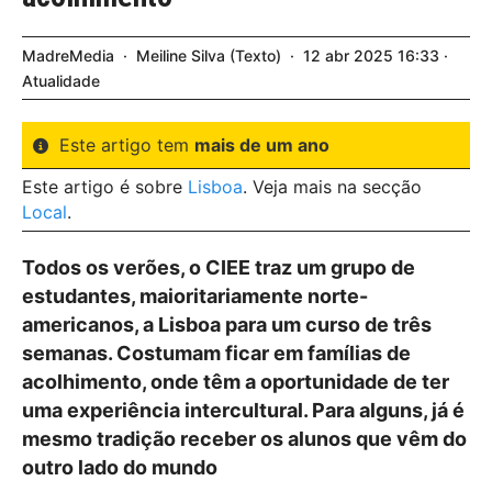
MadreMedia
Meiline Silva
Texto
12
abr
2025
16:33
Atualidade
Este artigo tem
mais de um ano
Este artigo é sobre
Lisboa
. Veja mais na secção
Local
.
Todos os verões, o CIEE traz um grupo de
estudantes, maioritariamente norte-
americanos, a Lisboa para um curso de três
semanas. Costumam ficar em famílias de
acolhimento, onde têm a oportunidade de ter
uma experiência intercultural. Para alguns, já é
mesmo tradição receber os alunos que vêm do
outro lado do mundo