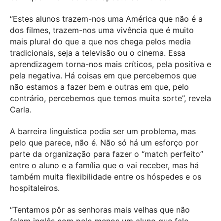
“Estes alunos trazem-nos uma América que não é a
dos filmes, trazem-nos uma vivência que é muito
mais plural do que a que nos chega pelos media
tradicionais, seja a televisão ou o cinema. Essa
aprendizagem torna-nos mais críticos, pela positiva e
pela negativa. Há coisas em que percebemos que
não estamos a fazer bem e outras em que, pelo
contrário, percebemos que temos muita sorte”, revela
Carla.
A barreira linguística podia ser um problema, mas
pelo que parece, não é. Não só há um esforço por
parte da organização para fazer o “match perfeito”
entre o aluno e a família que o vai receber, mas há
também muita flexibilidade entre os hóspedes e os
hospitaleiros.
“Tentamos pôr as senhoras mais velhas que não
falam inglês com pelo menos um aluno que fale