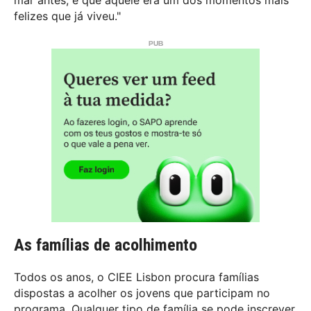
mar antes, e que aquele era um dos momentos mais
felizes que já viveu."
As famílias de acolhimento
Todos os anos, o CIEE Lisbon procura famílias
dispostas a acolher os jovens que participam no
programa. Qualquer tipo de família se pode inscrever,