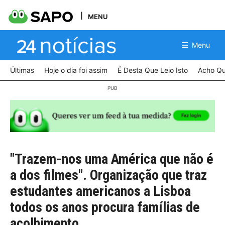
MENU
Menu
Últimas
Hoje o dia foi assim
É Desta Que Leio Isto
Acho Qu
"Trazem-nos uma América que não é
a dos filmes". Organização que traz
estudantes americanos a Lisboa
todos os anos procura famílias de
acolhimento