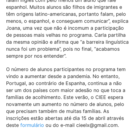
espanhol. Muitos alunos são filhos de imigrantes e
têm origens latino-americanas, portanto falam, pelo
menos, o espanhol, e conseguem comunicar”, explica
Joana, uma vez que não é incomum a participação
de pessoas mais velhas no programa. Carla partilha
da mesma opinião e afirma que “a barreira linguística
nunca foi um problema”, pois no final, “acabamos
sempre por nos entender”.
O número de alunos participantes no programa tem
vindo a aumentar desde a pandemia. No entanto,
Portugal, ao contrário de Espanha, continua a não
ser um dos países com maior adesão no que toca a
famílias de acolhimento. Este verão, o CIEE espera
novamente um aumento no número de alunos, pelo
que precisam também de muitas famílias. As
inscrições estão abertas até dia 15 de abril através
deste
formulário
ou do e-mail cieelx@gmail.com.