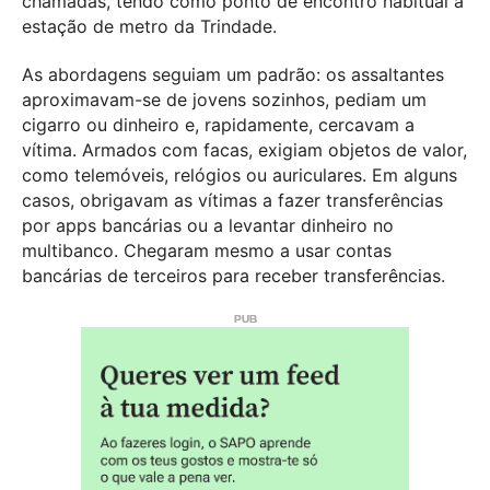
chamadas, tendo como ponto de encontro habitual a
estação de metro da Trindade.
As abordagens seguiam um padrão: os assaltantes
aproximavam-se de jovens sozinhos, pediam um
cigarro ou dinheiro e, rapidamente, cercavam a
vítima. Armados com facas, exigiam objetos de valor,
como telemóveis, relógios ou auriculares. Em alguns
casos, obrigavam as vítimas a fazer transferências
por apps bancárias ou a levantar dinheiro no
multibanco. Chegaram mesmo a usar contas
bancárias de terceiros para receber transferências.