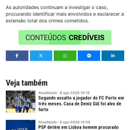
As autoridades continuam a investigar o caso,
procurando identificar mais envolvidos e esclarecer a
extensão total dos crimes cometidos.
Veja também
Atualidade
·
9
ago
2026
16:18
Segundo assalto a jogador do FC Porto em
três meses. Casa de Deniz Gül foi alvo de
furto
Atualidade
·
6
ago
2026
14:56
PSP detém em Lisboa homem procurado