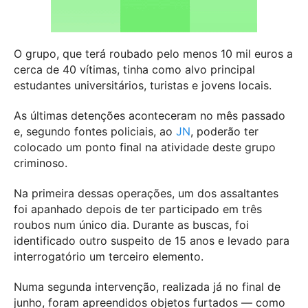
O grupo, que terá roubado pelo menos 10 mil euros a
cerca de 40 vítimas, tinha como alvo principal
estudantes universitários, turistas e jovens locais.
As últimas detenções aconteceram no mês passado
e, segundo fontes policiais, ao
JN
, poderão ter
colocado um ponto final na atividade deste grupo
criminoso.
Na primeira dessas operações, um dos assaltantes
foi apanhado depois de ter participado em três
roubos num único dia. Durante as buscas, foi
identificado outro suspeito de 15 anos e levado para
interrogatório um terceiro elemento.
Numa segunda intervenção, realizada já no final de
junho, foram apreendidos objetos furtados — como