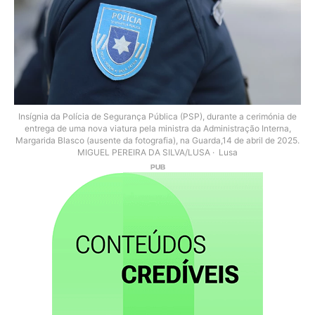
Insígnia da Polícia de Segurança Pública (PSP), durante a cerimónia de
entrega de uma nova viatura pela ministra da Administração Interna,
Margarida Blasco (ausente da fotografia), na Guarda,14 de abril de 2025.
MIGUEL PEREIRA DA SILVA/LUSA
Lusa