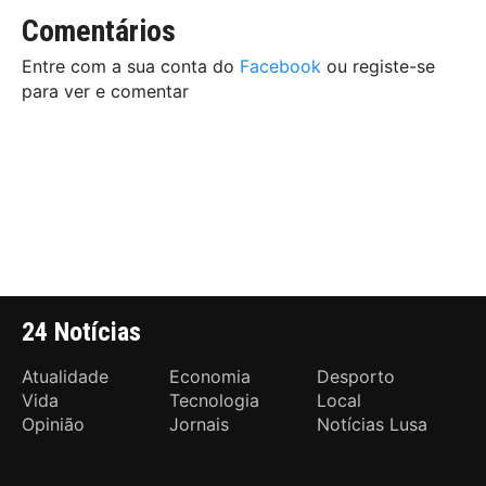
Comentários
Entre com a sua conta do
Facebook
ou registe-se
para ver e comentar
24 Notícias
Atualidade
Economia
Desporto
Vida
Tecnologia
Local
Opinião
Jornais
Notícias Lusa