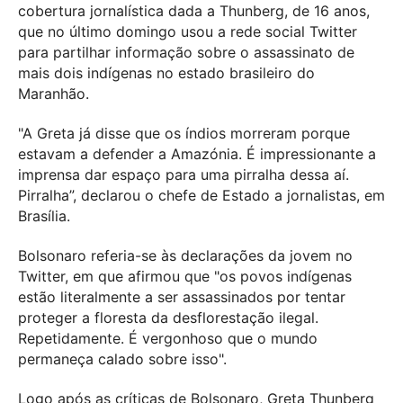
cobertura jornalística dada a Thunberg, de 16 anos,
que no último domingo usou a rede social Twitter
para partilhar informação sobre o assassinato de
mais dois indígenas no estado brasileiro do
Maranhão.
"A Greta já disse que os índios morreram porque
estavam a defender a Amazónia. É impressionante a
imprensa dar espaço para uma pirralha dessa aí.
Pirralha”, declarou o chefe de Estado a jornalistas, em
Brasília.
Bolsonaro referia-se às declarações da jovem no
Twitter, em que afirmou que "os povos indígenas
estão literalmente a ser assassinados por tentar
proteger a floresta da desflorestação ilegal.
Repetidamente. É vergonhoso que o mundo
permaneça calado sobre isso".
Logo após as críticas de Bolsonaro, Greta Thunberg