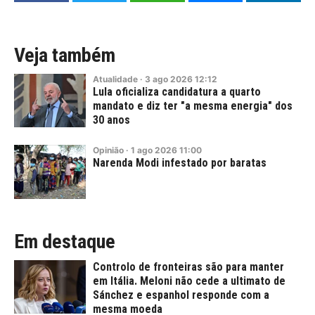
Veja também
Atualidade
·
3
ago
2026
12:12
Lula oficializa candidatura a quarto
mandato e diz ter "a mesma energia" dos
30 anos
Opinião
·
1
ago
2026
11:00
Narenda Modi infestado por baratas
Em destaque
Controlo de fronteiras são para manter
em Itália. Meloni não cede a ultimato de
Sánchez e espanhol responde com a
mesma moeda