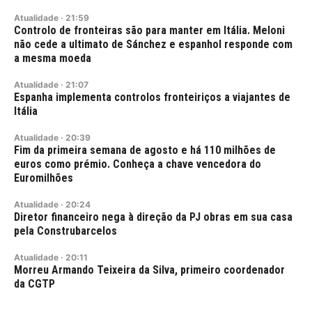
Atualidade
·
21:59
Controlo de fronteiras são para manter em Itália. Meloni
não cede a ultimato de Sánchez e espanhol responde com
a mesma moeda
Atualidade
·
21:07
Espanha implementa controlos fronteiriços a viajantes de
Itália
Atualidade
·
20:39
Fim da primeira semana de agosto e há 110 milhões de
euros como prémio. Conheça a chave vencedora do
Euromilhões
Atualidade
·
20:24
Diretor financeiro nega à direção da PJ obras em sua casa
pela Construbarcelos
Atualidade
·
20:11
Morreu Armando Teixeira da Silva, primeiro coordenador
da CGTP