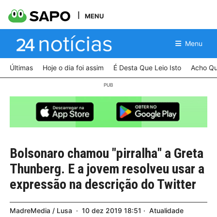
MENU
Menu
Últimas
Hoje o dia foi assim
É Desta Que Leio Isto
Acho Qu
Bolsonaro chamou "pirralha" a Greta
Thunberg. E a jovem resolveu usar a
expressão na descrição do Twitter
MadreMedia / Lusa
10
dez
2019
18:51
Atualidade