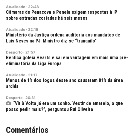
Atualidade
·
22:48
Câmaras de Penacova e Penela exigem respostas à IP
sobre estradas cortadas há seis meses
Atualidade
·
22:15
Ministério da Justiça ordena auditoria aos mandatos de
Luís Neves na PJ. Ministro diz-se “tranquilo”
Desporto
·
21:57
Benfica goleia Hearts e sai em vantagem em mais uma pré-
eliminatória da Liga Europa
Atualidade
·
21:17
Menos de 1% dos fogos deste ano causaram 81% da área
ardida
Desporto
·
20:31
“Vir à Volta já era um sonho. Vestir de amarelo, o que
posso pedir mais?”, perguntou Rui Oliveira
Comentários