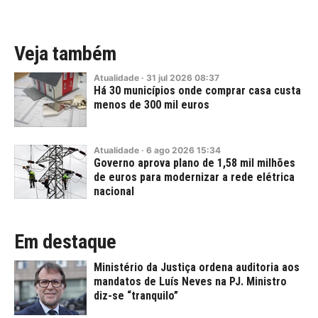
Veja também
Atualidade
·
31
jul
2026
08:37
Há 30 municípios onde comprar casa custa
menos de 300 mil euros
Atualidade
·
6
ago
2026
15:34
Governo aprova plano de 1,58 mil milhões
de euros para modernizar a rede elétrica
nacional
Em destaque
Ministério da Justiça ordena auditoria aos
mandatos de Luís Neves na PJ. Ministro
diz-se “tranquilo”