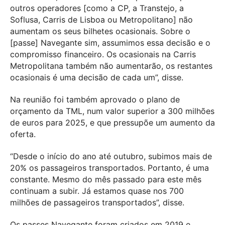
outros operadores [como a CP, a Transtejo, a
Soflusa, Carris de Lisboa ou Metropolitano] não
aumentam os seus bilhetes ocasionais. Sobre o
[passe] Navegante sim, assumimos essa decisão e o
compromisso financeiro. Os ocasionais na Carris
Metropolitana também não aumentarão, os restantes
ocasionais é uma decisão de cada um”, disse.
Na reunião foi também aprovado o plano de
orçamento da TML, num valor superior a 300 milhões
de euros para 2025, e que pressupõe um aumento da
oferta.
“Desde o início do ano até outubro, subimos mais de
20% os passageiros transportados. Portanto, é uma
constante. Mesmo do mês passado para este mês
continuam a subir. Já estamos quase nos 700
milhões de passageiros transportados”, disse.
Os passes Navegante foram criados em 2019 e