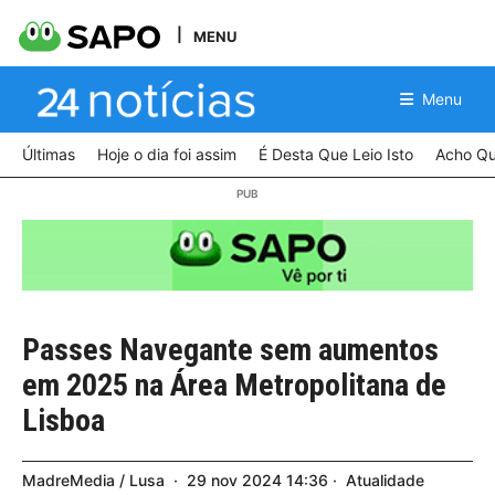
MENU
Menu
Últimas
Hoje o dia foi assim
É Desta Que Leio Isto
Acho Qu
Passes Navegante sem aumentos
em 2025 na Área Metropolitana de
Lisboa
MadreMedia / Lusa
29
nov
2024
14:36
Atualidade