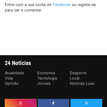
Entre com a sua conta do
Facebook
ou registe-se
para ver e comentar
24 Notícias
Atualidade
Economia
Desporto
Vida
Tecnologia
Local
Opinião
Jornais
Notícias Lusa