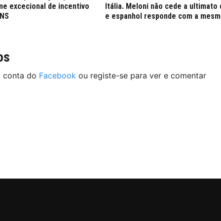
ime excecional de incentivo
Itália. Meloni não cede a ultimato
SNS
e espanhol responde com a mes
os
a conta do
Facebook
ou registe-se para ver e comentar