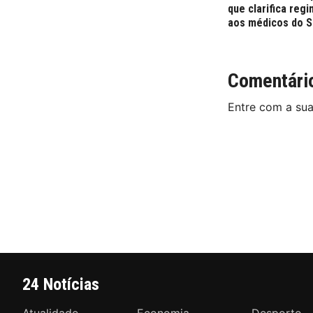
que clarifica reg
aos médicos do 
Comentári
Entre com a su
24 Notícias