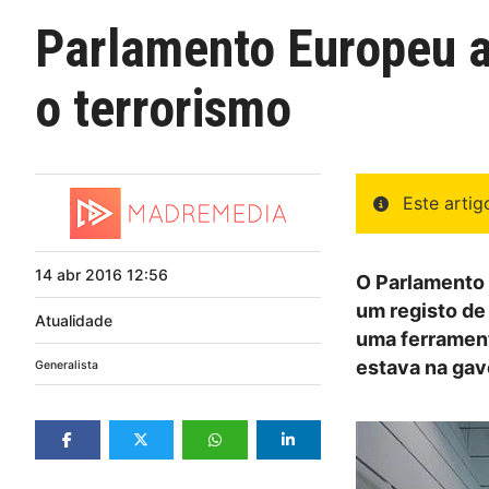
Parlamento Europeu a
o terrorismo
Este arti
14
abr
2016
12:56
O Parlamento 
um registo de
Atualidade
uma ferrament
estava na gav
Generalista