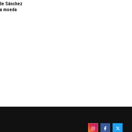
 de Sánchez
ma moeda