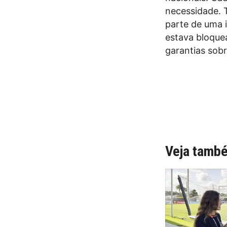
necessidade. 
parte de uma 
estava bloque
garantias sobr
Veja tamb