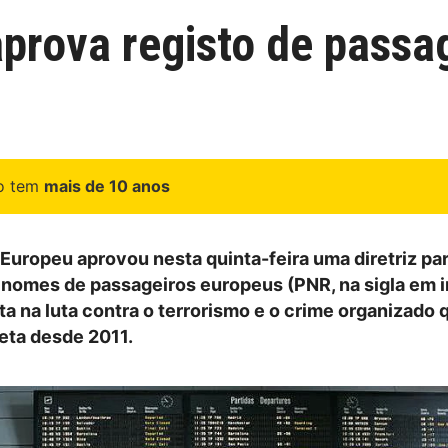
prova registo de passa
go tem
mais de 10 anos
Europeu aprovou nesta quinta-feira uma diretriz par
 nomes de passageiros europeus (PNR, na sigla em i
a na luta contra o terrorismo e o crime organizado 
eta desde 2011.