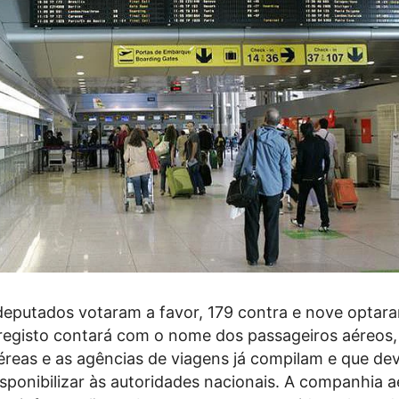
 deputados votaram a favor, 179 contra e nove optar
registo contará com o nome dos passageiros aéreos,
reas e as agências de viagens já compilam e que de
sponibilizar às autoridades nacionais. A companhia a