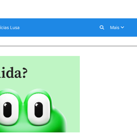
ícias Lusa
Mais