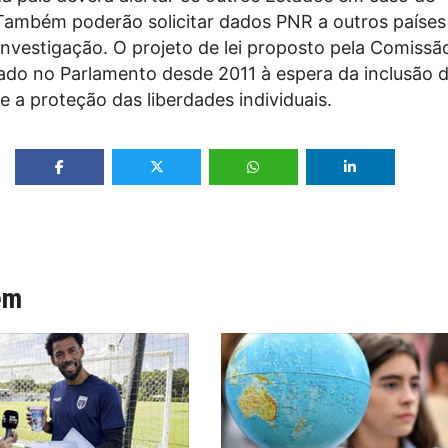
Também poderão solicitar dados PNR a outros paíse
investigação. O projeto de lei proposto pela Comissã
ado no Parlamento desde 2011 à espera da inclusão 
e a proteção das liberdades individuais.
ém