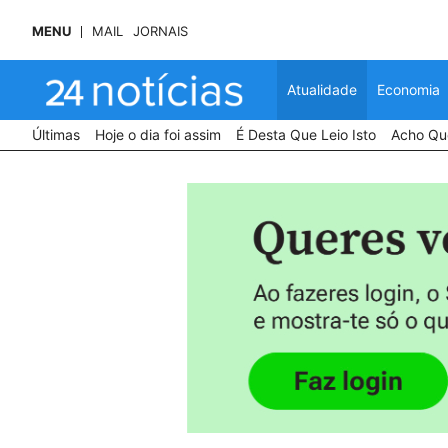
MENU
MAIL
JORNAIS
Atualidade
Economia
Últimas
Hoje o dia foi assim
É Desta Que Leio Isto
Acho Que