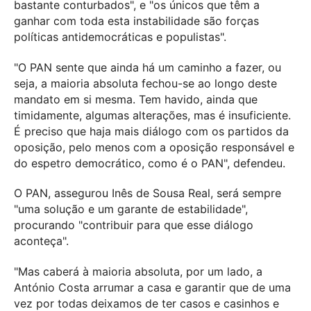
bastante conturbados", e "os únicos que têm a
ganhar com toda esta instabilidade são forças
políticas antidemocráticas e populistas".
"O PAN sente que ainda há um caminho a fazer, ou
seja, a maioria absoluta fechou-se ao longo deste
mandato em si mesma. Tem havido, ainda que
timidamente, algumas alterações, mas é insuficiente.
É preciso que haja mais diálogo com os partidos da
oposição, pelo menos com a oposição responsável e
do espetro democrático, como é o PAN", defendeu.
O PAN, assegurou Inês de Sousa Real, será sempre
"uma solução e um garante de estabilidade",
procurando "contribuir para que esse diálogo
aconteça".
"Mas caberá à maioria absoluta, por um lado, a
António Costa arrumar a casa e garantir que de uma
vez por todas deixamos de ter casos e casinhos e