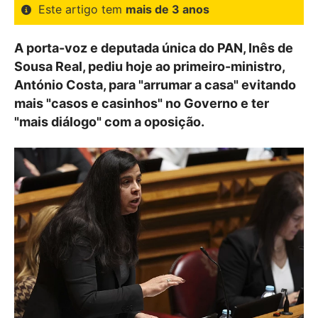
Este artigo tem
mais de 3 anos
A porta-voz e deputada única do PAN, Inês de
Sousa Real, pediu hoje ao primeiro-ministro,
António Costa, para "arrumar a casa" evitando
mais "casos e casinhos" no Governo e ter
"mais diálogo" com a oposição.