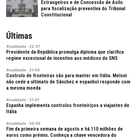
Estrangeiros e de Concessão de Asilo
para fiscalização preventiva do Tribunal
Constitucional
Últimas
Atualidade
·
22:37
Presidente da República promulga diploma que clarifica
regime excecional de incentivo aos médicos do SNS
Atualidade
·
21:59
Controlo de fronteiras são para manter em Itália. Meloni
não cede a ultimato de Sánchez e espanhol responde com
a mesma moeda
Atualidade
·
21:07
Espanha implementa controlos fronteiriços a viajantes de
Itália
Atualidade
·
20:39
Fim da primeira semana de agosto e há 110 milhões de
euros como prémio. Conheça a chave vencedora do