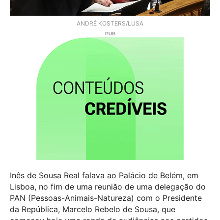
ANDRÉ KOSTERS/LUSA
Inês de Sousa Real falava ao Palácio de Belém, em
Lisboa, no fim de uma reunião de uma delegação do
PAN (Pessoas-Animais-Natureza) com o Presidente
da República, Marcelo Rebelo de Sousa, que