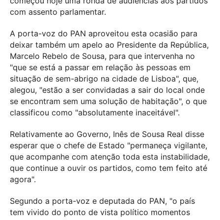
começou hoje uma ronda de audiências aos partidos
com assento parlamentar.
A porta-voz do PAN aproveitou esta ocasião para
deixar também um apelo ao Presidente da República,
Marcelo Rebelo de Sousa, para que intervenha no
"que se está a passar em relação às pessoas em
situação de sem-abrigo na cidade de Lisboa", que,
alegou, "estão a ser convidadas a sair do local onde
se encontram sem uma solução de habitação", o que
classificou como "absolutamente inaceitável".
Relativamente ao Governo, Inês de Sousa Real disse
esperar que o chefe de Estado "permaneça vigilante,
que acompanhe com atenção toda esta instabilidade,
que continue a ouvir os partidos, como tem feito até
agora".
Segundo a porta-voz e deputada do PAN, "o país
tem vivido do ponto de vista político momentos