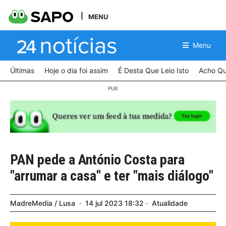
MENU
Menu
Últimas
Hoje o dia foi assim
É Desta Que Leio Isto
Acho Qu
PAN pede a António Costa para
"arrumar a casa" e ter "mais diálogo"
MadreMedia / Lusa
14
jul
2023
18:32
Atualidade